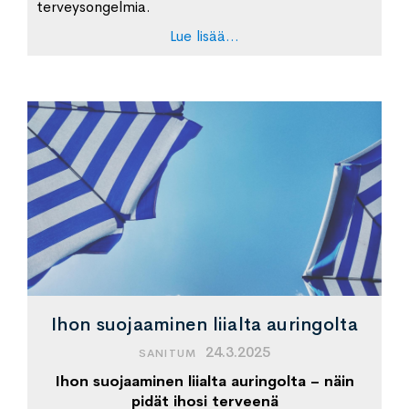
terveysongelmia.
Lue lisää...
Ihon suojaaminen liialta auringolta
24.3.2025
SANITUM
Ihon suojaaminen liialta auringolta – näin
pidät ihosi terveenä