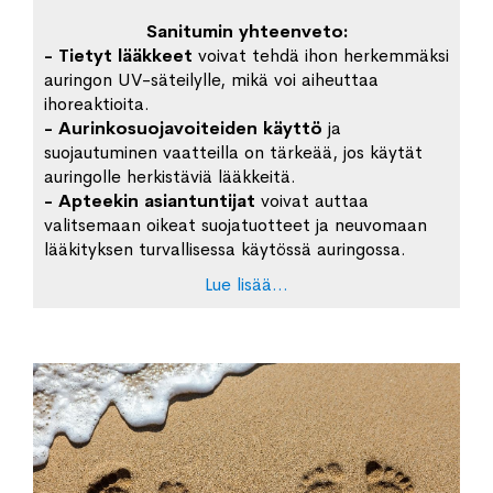
Sanitumin yhteenveto:
- Tietyt lääkkeet
voivat tehdä ihon herkemmäksi
auringon UV-säteilylle, mikä voi aiheuttaa
ihoreaktioita.
- Aurinkosuojavoiteiden käyttö
ja
suojautuminen vaatteilla on tärkeää, jos käytät
auringolle herkistäviä lääkkeitä.
- Apteekin asiantuntijat
voivat auttaa
valitsemaan oikeat suojatuotteet ja neuvomaan
lääkityksen turvallisessa käytössä auringossa.
Lue lisää...