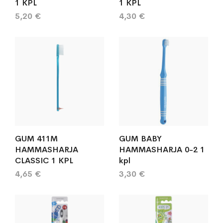
1 KPL
1 KPL
5,20 €
4,30 €
GUM 411M
GUM BABY
HAMMASHARJA
HAMMASHARJA 0-2 1
CLASSIC 1 KPL
kpl
4,65 €
3,30 €