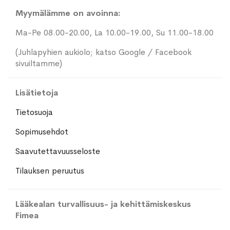
Myymälämme on avoinna:
Ma-Pe 08.00-20.00, La 10.00-19.00, Su 11.00-18.00
(Juhlapyhien aukiolo; katso Google / Facebook
sivuiltamme)
Lisätietoja
Tietosuoja
Sopimusehdot
Saavutettavuusseloste
Tilauksen peruutus
Lääkealan turvallisuus- ja kehittämiskeskus
Fimea