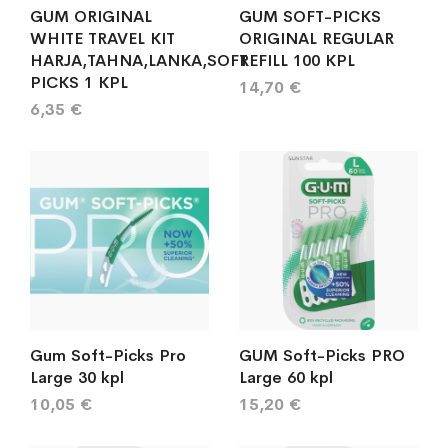
GUM ORIGINAL
GUM SOFT-PICKS
WHITE TRAVEL KIT
ORIGINAL REGULAR
HARJA,TAHNA,LANKA,SOFT
REFILL 100 KPL
PICKS 1 KPL
14,70 €
6,35 €
Gum Soft-Picks Pro
GUM Soft-Picks PRO
Large 30 kpl
Large 60 kpl
10,05 €
15,20 €