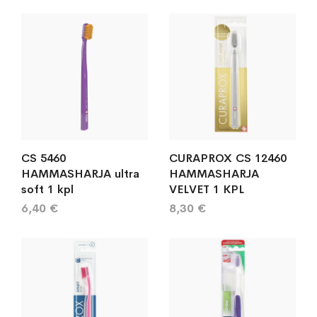
järj
CS 5460
CURAPROX CS 12460
HAMMASHARJA ultra
HAMMASHARJA
soft 1 kpl
VELVET 1 KPL
6,40 €
8,30 €