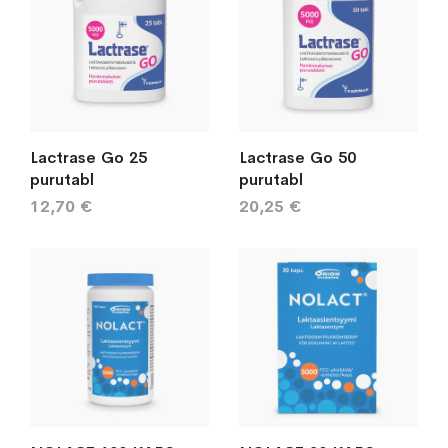
Lactrase Go 25
Lactrase Go 50
purutabl
purutabl
12,70 €
20,25 €