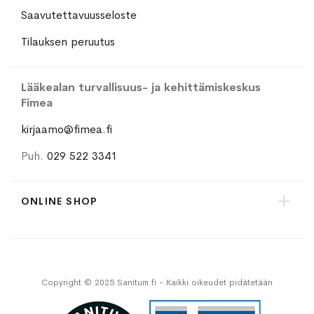
Saavutettavuusseloste
Tilauksen peruutus
Lääkealan turvallisuus- ja kehittämiskeskus
Fimea
kirjaamo@fimea.fi
Puh.
029 522 3341
ONLINE SHOP
Copyright © 2025 Sanitum.fi - Kaikki oikeudet pidätetään