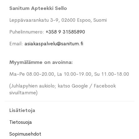
Sanitum Apteekki Sello
Leppävaarankatu 3-9, 02600 Espoo, Suomi
Puhelinnumero:
+358 9 31585890
Email:
asiakaspalvelu@sanitum.fi
Myymälämme on avoinna:
Ma-Pe 08.00-20.00, La 10.00-19.00, Su 11.00-18.00
(Juhlapyhien aukiolo; katso Google / Facebook
sivuiltamme)
Lisätietoja
Tietosuoja
Sopimusehdot