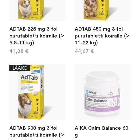
ADTAB 225 mg 3 fol
ADTAB 450 mg 3 fol
purutabletti koiralle (>
purutabletti koiralle (>
5,5-11 kg)
11-22 kg)
41,38 €
44,67 €
LÄÄKE
ADTAB 900 mg 3 fol
AIKA Calm Balance 60
purutabletti koiralle (>
g