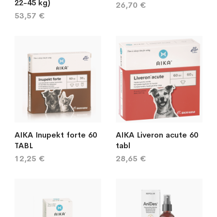
22-45 kg)
26,70 €
53,57 €
AIKA Inupekt forte 60
AIKA Liveron acute 60
TABL
tabl
12,25 €
28,65 €