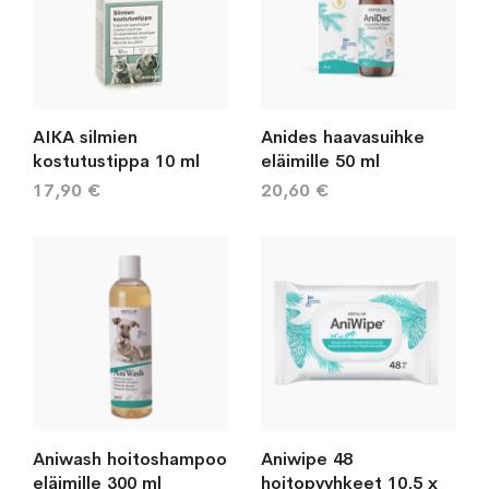
AIKA silmien
Anides haavasuihke
kostutustippa 10 ml
eläimille 50 ml
17,90 €
20,60 €
Aniwash hoitoshampoo
Aniwipe 48
eläimille 300 ml
hoitopyyhkeet 10,5 x