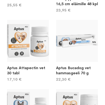
16,5 cm eläimille 48 kpl
25,55 €
23,95 €
Aptus Attapectin vet
Aptus Bucadog vet
30 tabl
hammasgeeli 70 g
17,10 €
22,30 €