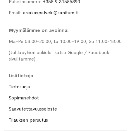
Puhelinnumero:
+358 9 31585890
Email:
asiakaspalvelu@sanitum.fi
Myymälämme on avoinna:
Ma-Pe 08.00-20.00, La 10.00-19.00, Su 11.00-18.00
(Juhlapyhien aukiolo; katso Google / Facebook
sivuiltamme)
Lisätietoja
Tietosuoja
Sopimusehdot
Saavutettavuusseloste
Tilauksen peruutus