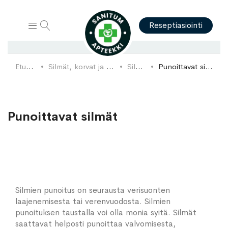
Hae
Reseptiasiointi
Etusivu
Silmät, korvat ja nenä
Silmät
Punoittavat silmät
Punoittavat silmät
Silmien punoitus on seurausta verisuonten
laajenemisesta tai verenvuodosta. Silmien
punoituksen taustalla voi olla monia syitä. Silmät
saattavat helposti punoittaa valvomisesta,