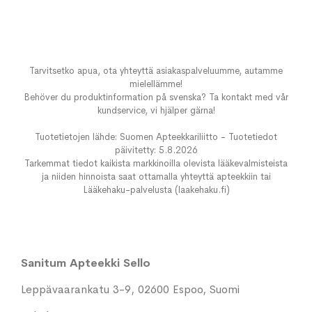
Tarvitsetko apua, ota yhteyttä asiakaspalveluumme, autamme
mielellämme!
Behöver du produktinformation på svenska? Ta kontakt med vår
kundservice, vi hjälper gärna!
Tuotetietojen lähde: Suomen Apteekkariliitto - Tuotetiedot
päivitetty: 5.8.2026
Tarkemmat tiedot kaikista markkinoilla olevista lääkevalmisteista
ja niiden hinnoista saat ottamalla yhteyttä apteekkiin tai
Lääkehaku-palvelusta (laakehaku.fi)
Sanitum Apteekki Sello
Leppävaarankatu 3-9, 02600 Espoo, Suomi