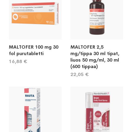
MALTOFER 100 mg 30
MALTOFER 2,5
fol purutabletti
mg/tippa 30 ml tipat,
liuos 50 mg/ml, 30 ml
16,88 €
(600 tippaa)
22,05 €