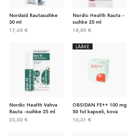
Nordaid Rautasuihke
Nordic Health Rauta -
30 ml
suihke 25 ml
17,60 €
18,00 €
LÄÄKE
Nordic Health Vahva
OBSIDAN FE++ 100 mg
Rauta -suihke 25 ml
50 fol kapseli, kova
23,50 €
10,31 €