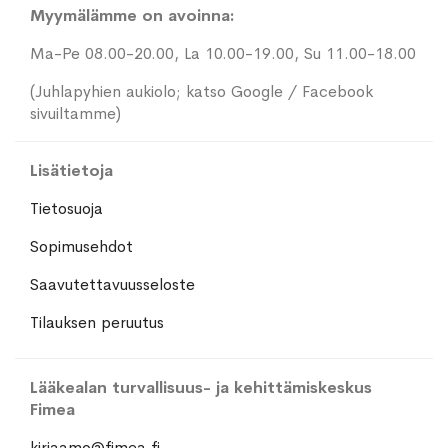
Myymälämme on avoinna:
Ma-Pe 08.00-20.00, La 10.00-19.00, Su 11.00-18.00
(Juhlapyhien aukiolo; katso Google / Facebook
sivuiltamme)
Lisätietoja
Tietosuoja
Sopimusehdot
Saavutettavuusseloste
Tilauksen peruutus
Lääkealan turvallisuus- ja kehittämiskeskus
Fimea
kirjaamo@fimea.fi