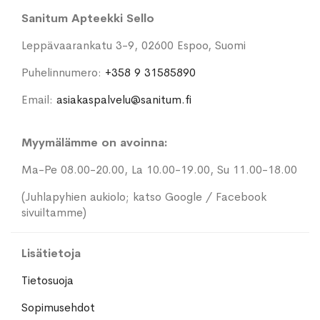
Sanitum Apteekki Sello
Leppävaarankatu 3-9, 02600 Espoo, Suomi
Puhelinnumero:
+358 9 31585890
Email:
asiakaspalvelu@sanitum.fi
Myymälämme on avoinna:
Ma-Pe 08.00-20.00, La 10.00-19.00, Su 11.00-18.00
(Juhlapyhien aukiolo; katso Google / Facebook
sivuiltamme)
Lisätietoja
Tietosuoja
Sopimusehdot