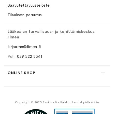
Saavutettavuusseloste
Tilauksen peruutus
Lääkealan turvallisuus- ja kehittämiskeskus
Fimea
kirjaamo@fimea.fi
Puh.
029 522 3341
ONLINE SHOP
Copyright © 2025 Sanitum.fi - Kaikki oikeudet pidätetään