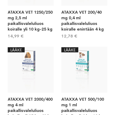
ATAXXA VET 1250/250
ATAXXA VET 200/40
mg 2,5 ml
mg 0,4 ml
paikallisvaleluliuos
paikallisvaleluliuos
koiralle yli 10 kg-25 kg
koiralle enintään 4 kg
14,99 €
12,78 €
LÄÄKE
LÄÄKE
ATAXXA VET 2000/400
ATAXXA VET 500/100
mg 4 ml
mg 1 ml
paikallisvaleluliuos
paikallisvaleluliuos