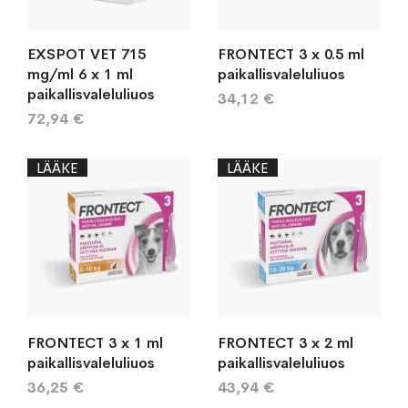
EXSPOT VET 715
FRONTECT 3 x 0.5 ml
mg/ml 6 x 1 ml
paikallisvaleluliuos
paikallisvaleluliuos
34,12 €
72,94 €
LÄÄKE
LÄÄKE
FRONTECT 3 x 1 ml
FRONTECT 3 x 2 ml
paikallisvaleluliuos
paikallisvaleluliuos
36,25 €
43,94 €