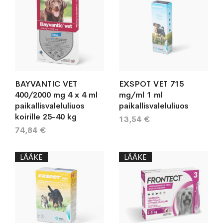
BAYVANTIC VET
EXSPOT VET 715
400/2000 mg 4 x 4 ml
mg/ml 1 ml
paikallisvaleluliuos
paikallisvaleluliuos
koirille 25-40 kg
13,54 €
74,84 €
LÄÄKE
LÄÄKE