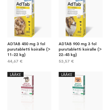
ADTAB 450 mg 3 fol
ADTAB 900 mg 3 fol
purutabletti koiralle (>
purutabletti koiralle (>
11-22 kg)
22-45 kg)
44,67 €
53,57 €
LÄÄKE
LÄÄKE