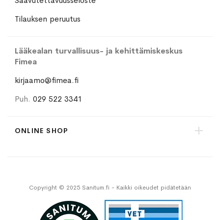
Saavutettavuusseloste
Tilauksen peruutus
Lääkealan turvallisuus- ja kehittämiskeskus
Fimea
kirjaamo@fimea.fi
Puh.
029 522 3341
ONLINE SHOP
Copyright © 2025 Sanitum.fi - Kaikki oikeudet pidätetään