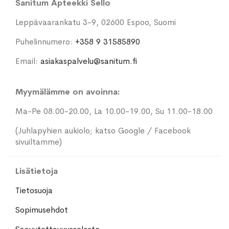
Sanitum Apteekki Sello
Leppävaarankatu 3-9, 02600 Espoo, Suomi
Puhelinnumero:
+358 9 31585890
Email:
asiakaspalvelu@sanitum.fi
Myymälämme on avoinna:
Ma-Pe 08.00-20.00, La 10.00-19.00, Su 11.00-18.00
(Juhlapyhien aukiolo; katso Google / Facebook
sivuiltamme)
Lisätietoja
Tietosuoja
Sopimusehdot