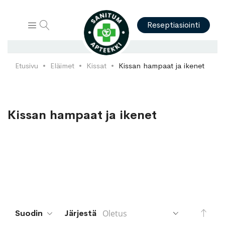
Hae
Reseptiasiointi
Etusivu
Eläimet
Kissat
Kissan hampaat ja ikenet
Kissan hampaat ja ikenet
Aset
Suodin
Järjestä
lask