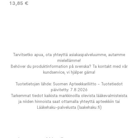
13,85 €
Tarvitsetko apua, ota yhteyttä asiakaspalveluumme, autamme
mielellämme!
Behöver du produktinformation på svenska? Ta kontakt med vår
kundservice, vi hjälper gärna!
Tuotetietojen lähde: Suomen Apteekkariliitto - Tuotetiedot
päivitetty: 7.8.2026
Tarkemmat tiedot kaikista markkinoilla olevista lääkevalmisteista
ja niiden hinnoista saat ottamalla yhteyttä apteekkiin tai
Lääkehaku-palvelusta (laakehaku.fi)