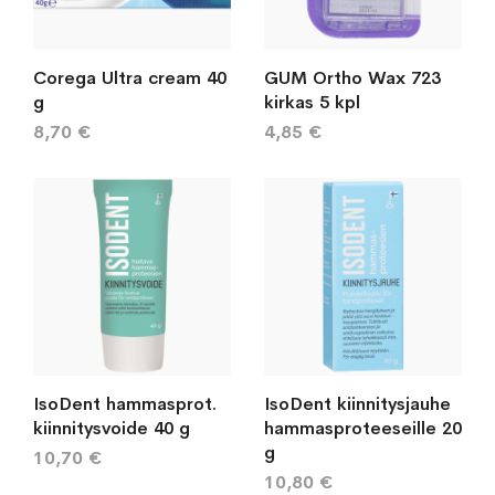
Corega Ultra cream 40
GUM Ortho Wax 723
g
kirkas 5 kpl
8,70 €
4,85 €
IsoDent hammasprot.
IsoDent kiinnitysjauhe
kiinnitysvoide 40 g
hammasproteeseille 20
g
10,70 €
10,80 €