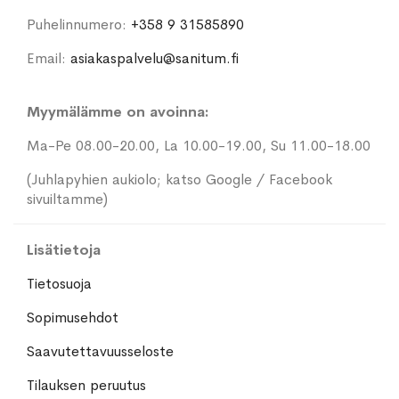
Puhelinnumero:
+358 9 31585890
Email:
asiakaspalvelu@sanitum.fi
Myymälämme on avoinna:
Ma-Pe 08.00-20.00, La 10.00-19.00, Su 11.00-18.00
(Juhlapyhien aukiolo; katso Google / Facebook
sivuiltamme)
Lisätietoja
Tietosuoja
Sopimusehdot
Saavutettavuusseloste
Tilauksen peruutus