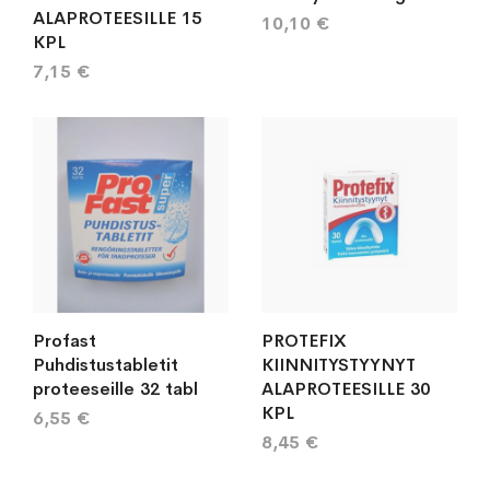
ALAPROTEESILLE 15
10,10 €
KPL
7,15 €
Profast
PROTEFIX
Puhdistustabletit
KIINNITYSTYYNYT
proteeseille 32 tabl
ALAPROTEESILLE 30
KPL
6,55 €
8,45 €