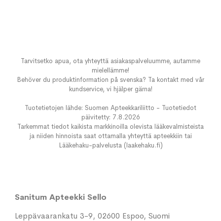
Tarvitsetko apua, ota yhteyttä asiakaspalveluumme, autamme
mielellämme!
Behöver du produktinformation på svenska? Ta kontakt med vår
kundservice, vi hjälper gärna!
Tuotetietojen lähde: Suomen Apteekkariliitto - Tuotetiedot
päivitetty: 7.8.2026
Tarkemmat tiedot kaikista markkinoilla olevista lääkevalmisteista
ja niiden hinnoista saat ottamalla yhteyttä apteekkiin tai
Lääkehaku-palvelusta (laakehaku.fi)
Sanitum Apteekki Sello
Leppävaarankatu 3-9, 02600 Espoo, Suomi