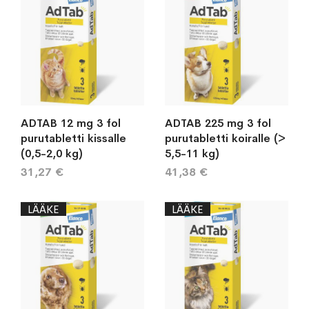
ADTAB 12 mg 3 fol
ADTAB 225 mg 3 fol
purutabletti kissalle
purutabletti koiralle (>
(0,5-2,0 kg)
5,5-11 kg)
31,27 €
41,38 €
LÄÄKE
LÄÄKE