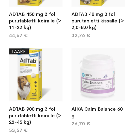
ADTAB 450 mg 3 fol
ADTAB 48 mg 3 fol
purutabletti koiralle (>
purutabletti kissalle (>
11-22 kg)
2,0-8,0 kg)
44,67 €
32,76 €
LÄÄKE
ADTAB 900 mg 3 fol
AIKA Calm Balance 60
purutabletti koiralle (>
g
22-45 kg)
26,70 €
53,57 €