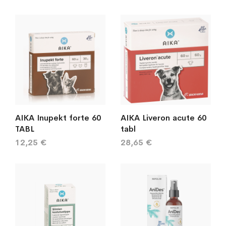
AIKA Inupekt forte 60
AIKA Liveron acute 60
TABL
tabl
12,25 €
28,65 €