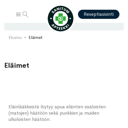
Hae
Reseptiasiointi
Etusivu
Eläimet
Eläimet
Eläinlääkkeistä löytyy apua eläinten sisäloisten
(matojen) häätöön sekä punkkien ja muiden
ulkoloisten häätöön.