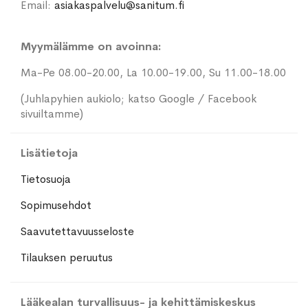
Email:
asiakaspalvelu@sanitum.fi
Myymälämme on avoinna:
Ma-Pe 08.00-20.00, La 10.00-19.00, Su 11.00-18.00
(Juhlapyhien aukiolo; katso Google / Facebook
sivuiltamme)
Lisätietoja
Tietosuoja
Sopimusehdot
Saavutettavuusseloste
Tilauksen peruutus
Lääkealan turvallisuus- ja kehittämiskeskus