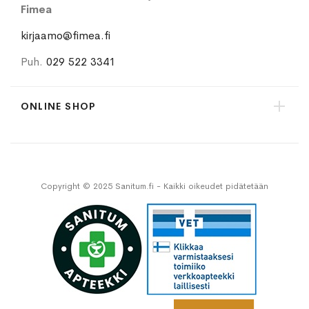
Fimea
kirjaamo@fimea.fi
Puh.
029 522 3341
ONLINE SHOP
Copyright © 2025 Sanitum.fi - Kaikki oikeudet pidätetään