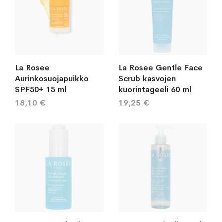
La Rosee
La Rosee Gentle Face
Aurinkosuojapuikko
Scrub kasvojen
SPF50+ 15 ml
kuorintageeli 60 ml
18,10 €
19,25 €