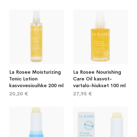
La Rosee Moisturizing
La Rosee Nourishing
Tonic Lotion
Care Oil kasvot-
kasvovesisuihke 200 ml
vartalo-hiukset 100 ml
20,20 €
27,95 €