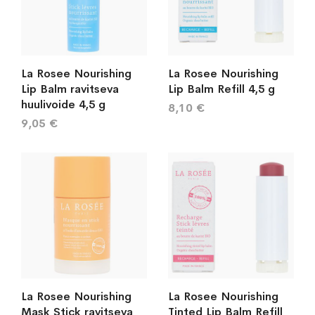
La Rosee Nourishing
La Rosee Nourishing
Lip Balm ravitseva
Lip Balm Refill 4,5 g
huulivoide 4,5 g
8,10 €
9,05 €
La Rosee Nourishing
La Rosee Nourishing
Mask Stick ravitseva
Tinted Lip Balm Refill