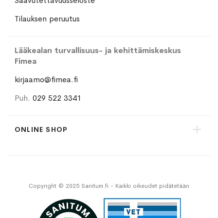
Saavutettavuusseloste
Tilauksen peruutus
Lääkealan turvallisuus- ja kehittämiskeskus
Fimea
kirjaamo@fimea.fi
Puh.
029 522 3341
ONLINE SHOP
Copyright © 2025 Sanitum.fi - Kaikki oikeudet pidätetään