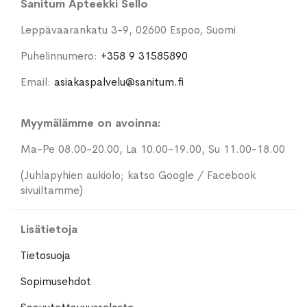
Sanitum Apteekki Sello
Leppävaarankatu 3-9, 02600 Espoo, Suomi
Puhelinnumero:
+358 9 31585890
Email:
asiakaspalvelu@sanitum.fi
Myymälämme on avoinna:
Ma-Pe 08.00-20.00, La 10.00-19.00, Su 11.00-18.00
(Juhlapyhien aukiolo; katso Google / Facebook
sivuiltamme)
Lisätietoja
Tietosuoja
Sopimusehdot