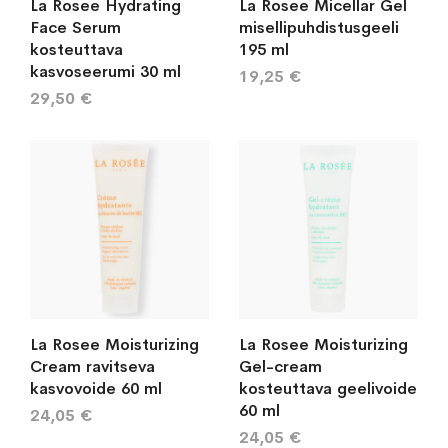
La Rosee Hydrating
La Rosee Micellar Gel
Face Serum
misellipuhdistusgeeli
kosteuttava
195 ml
kasvoseerumi 30 ml
19,25 €
29,50 €
La Rosee Moisturizing
La Rosee Moisturizing
Cream ravitseva
Gel-cream
kasvovoide 60 ml
kosteuttava geelivoide
60 ml
24,05 €
24,05 €