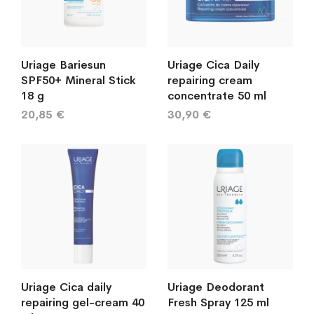
Uriage Bariesun
Uriage Cica Daily
SPF50+ Mineral Stick
repairing cream
18 g
concentrate 50 ml
20,85 €
30,90 €
Uriage Cica daily
Uriage Deodorant
repairing gel-cream 40
Fresh Spray 125 ml