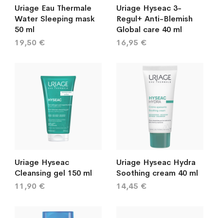
Uriage Eau Thermale
Uriage Hyseac 3-
Water Sleeping mask
Regul+ Anti-Blemish
50 ml
Global care 40 ml
19,50 €
16,95 €
Uriage Hyseac
Uriage Hyseac Hydra
Cleansing gel 150 ml
Soothing cream 40 ml
11,90 €
14,45 €