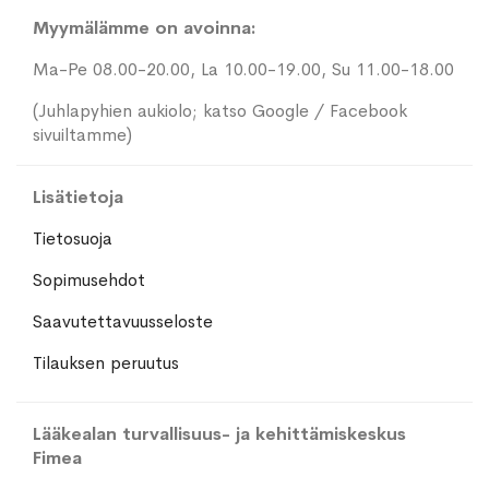
Myymälämme on avoinna:
Ma-Pe 08.00-20.00, La 10.00-19.00, Su 11.00-18.00
(Juhlapyhien aukiolo; katso Google / Facebook
sivuiltamme)
Lisätietoja
Tietosuoja
Sopimusehdot
Saavutettavuusseloste
Tilauksen peruutus
Lääkealan turvallisuus- ja kehittämiskeskus
Fimea