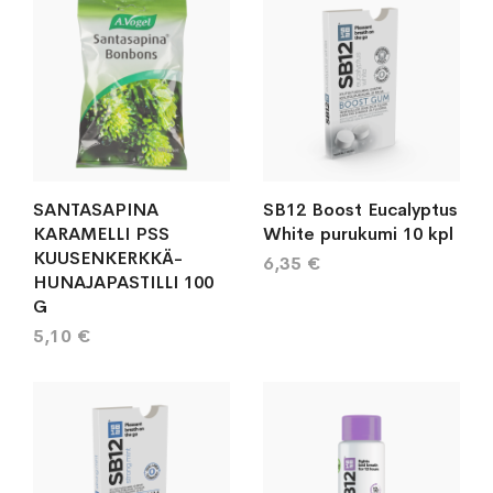
SANTASAPINA
SB12 Boost Eucalyptus
KARAMELLI PSS
White purukumi 10 kpl
KUUSENKERKKÄ-
6,35 €
HUNAJAPASTILLI 100
G
5,10 €