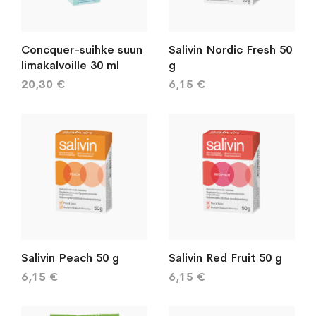
Concquer-suihke suun
Salivin Nordic Fresh 50
limakalvoille 30 ml
g
20,30 €
6,15 €
Salivin Peach 50 g
Salivin Red Fruit 50 g
6,15 €
6,15 €