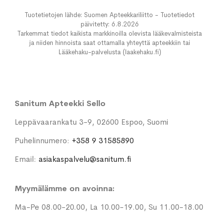
Tuotetietojen lähde: Suomen Apteekkariliitto - Tuotetiedot
päivitetty: 6.8.2026
Tarkemmat tiedot kaikista markkinoilla olevista lääkevalmisteista
ja niiden hinnoista saat ottamalla yhteyttä apteekkiin tai
Lääkehaku-palvelusta (laakehaku.fi)
Sanitum Apteekki Sello
Leppävaarankatu 3-9, 02600 Espoo, Suomi
Puhelinnumero:
+358 9 31585890
Email:
asiakaspalvelu@sanitum.fi
Myymälämme on avoinna:
Ma-Pe 08.00-20.00, La 10.00-19.00, Su 11.00-18.00