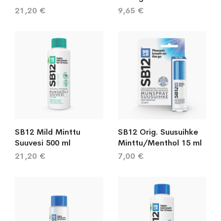
21,20 €
9,65 €
SB12 Mild Minttu
SB12 Orig. Suusuihke
Suuvesi 500 ml
Minttu/Menthol 15 ml
21,20 €
7,00 €