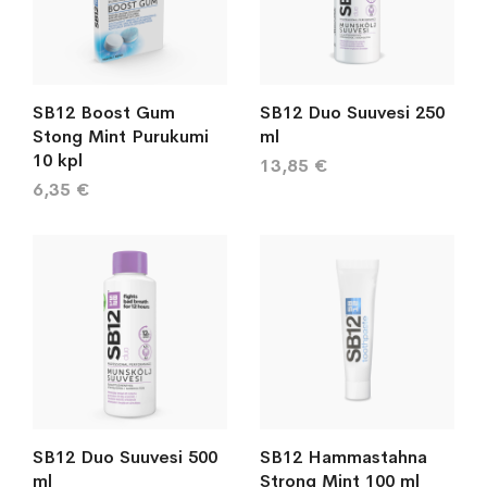
SB12 Boost Gum
SB12 Duo Suuvesi 250
Stong Mint Purukumi
ml
10 kpl
13,85 €
6,35 €
SB12 Duo Suuvesi 500
SB12 Hammastahna
ml
Strong Mint 100 ml