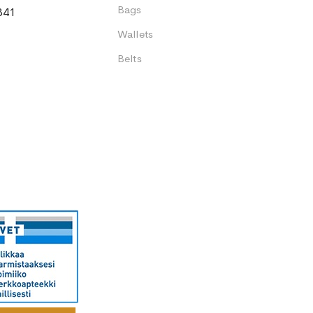
Bags
341
Wallets
Belts