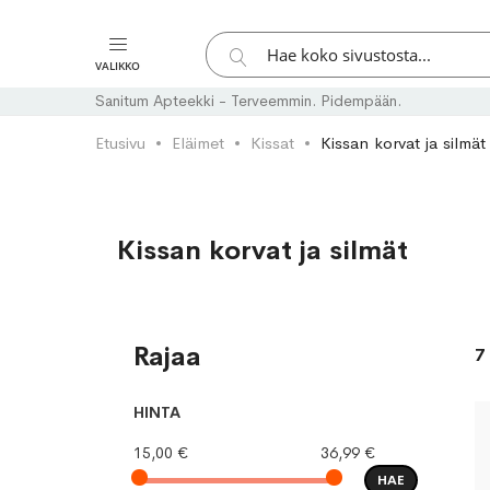
Hae
VALIKKO
Hae
Sanitum Apteekki - Terveemmin. Pidempään.
Etusivu
Eläimet
Kissat
Kissan korvat ja silmät
Kissan korvat ja silmät
Rajaa
7
HINTA
15,00 €
36,99 €
HAE