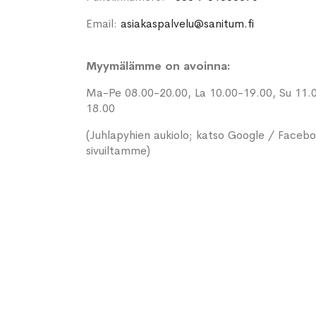
Email:
asiakaspalvelu@sanitum.fi
Myymälämme on avoinna:
Ma-Pe 08.00-20.00, La 10.00-19.00, Su 11.
18.00
(Juhlapyhien aukiolo; katso Google / Faceb
sivuiltamme)