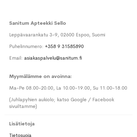
Sanitum Apteekki Sello
Leppävaarankatu 3-9, 02600 Espoo, Suomi
Puhelinnumero:
+358 9 31585890
Email:
asiakaspalvelu@sanitum.fi
Myymälämme on avoinna:
Ma-Pe 08.00-20.00, La 10.00-19.00, Su 11.00-18.00
(Juhlapyhien aukiolo; katso Google / Facebook
sivuiltamme)
Lisätietoja
Tietosuoja