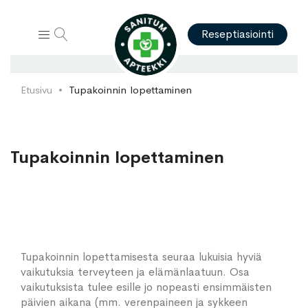
Hae
Reseptiasiointi
Etusivu
Tupakoinnin lopettaminen
Tupakoinnin lopettaminen
Tupakoinnin lopettamisesta seuraa lukuisia hyviä
vaikutuksia terveyteen ja elämänlaatuun. Osa
vaikutuksista tulee esille jo nopeasti ensimmäisten
päivien aikana (mm. verenpaineen ja sykkeen