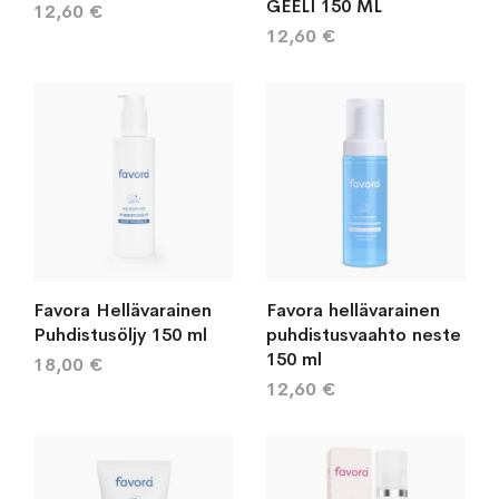
GEELI 150 ML
12,60 €
12,60 €
Favora Hellävarainen
Favora hellävarainen
Puhdistusöljy 150 ml
puhdistusvaahto neste
150 ml
18,00 €
12,60 €