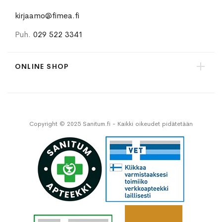
kirjaamo@fimea.fi
Puh.
029 522 3341
ONLINE SHOP
Copyright © 2025 Sanitum.fi - Kaikki oikeudet pidätetään