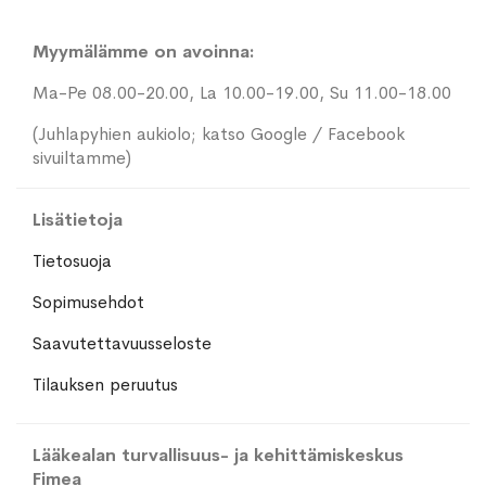
Myymälämme on avoinna:
Ma-Pe 08.00-20.00, La 10.00-19.00, Su 11.00-18.00
(Juhlapyhien aukiolo; katso Google / Facebook
sivuiltamme)
Lisätietoja
Tietosuoja
Sopimusehdot
Saavutettavuusseloste
Tilauksen peruutus
Lääkealan turvallisuus- ja kehittämiskeskus
Fimea