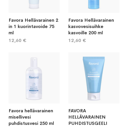
Favora Hellävarainen 2
Favora Hellävarainen
in 1 kuorintavoide 75
kasvovesisuihke
ml
kasvoille 200 ml
12,60 €
12,60 €
Favora hellävarainen
FAVORA
misellivesi
HELLÄVARAINEN
puhdistusvesi 250 ml
PUHDISTUSGEELI