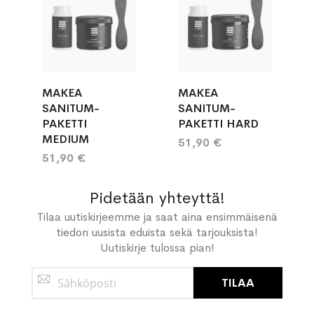
MAKEA
MAKEA
SANITUM-
SANITUM-
PAKETTI
PAKETTI HARD
MEDIUM
51,90 €
51,90 €
Pidetään yhteyttä!
Tilaa uutiskirjeemme ja saat aina ensimmäisenä
tiedon uusista eduista sekä tarjouksista!
Uutiskirje tulossa pian!
Tilaa
TILAA
uutiskirjeemme: