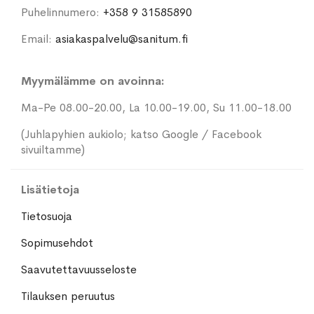
Puhelinnumero:
+358 9 31585890
Email:
asiakaspalvelu@sanitum.fi
Myymälämme on avoinna:
Ma-Pe 08.00-20.00, La 10.00-19.00, Su 11.00-18.00
(Juhlapyhien aukiolo; katso Google / Facebook
sivuiltamme)
Lisätietoja
Tietosuoja
Sopimusehdot
Saavutettavuusseloste
Tilauksen peruutus