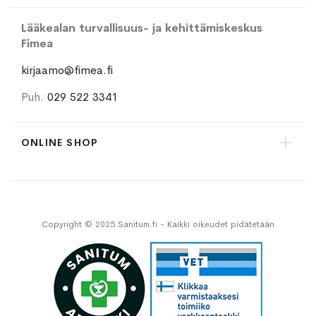
Lääkealan turvallisuus- ja kehittämiskeskus
Fimea
kirjaamo@fimea.fi
Puh.
029 522 3341
ONLINE SHOP
Copyright © 2025 Sanitum.fi - Kaikki oikeudet pidätetään