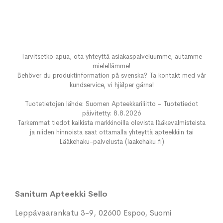
Tarvitsetko apua, ota yhteyttä asiakaspalveluumme, autamme
mielellämme!
Behöver du produktinformation på svenska? Ta kontakt med vår
kundservice, vi hjälper gärna!
Tuotetietojen lähde: Suomen Apteekkariliitto - Tuotetiedot
päivitetty: 8.8.2026
Tarkemmat tiedot kaikista markkinoilla olevista lääkevalmisteista
ja niiden hinnoista saat ottamalla yhteyttä apteekkiin tai
Lääkehaku-palvelusta (laakehaku.fi)
Sanitum Apteekki Sello
Leppävaarankatu 3-9, 02600 Espoo, Suomi