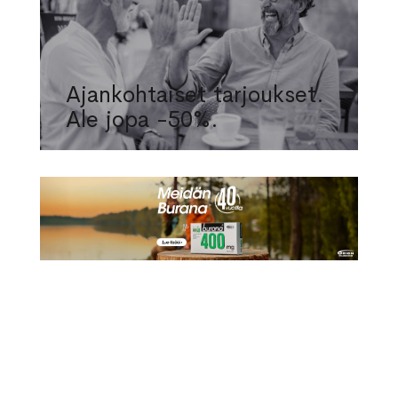
Ajankohtaiset tarjoukset.
Ale jopa -50%.