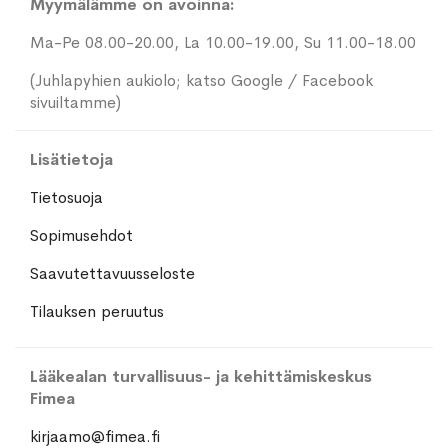
Myymälämme on avoinna:
Ma-Pe 08.00-20.00, La 10.00-19.00, Su 11.00-18.00
(Juhlapyhien aukiolo; katso Google / Facebook
sivuiltamme)
Lisätietoja
Tietosuoja
Sopimusehdot
Saavutettavuusseloste
Tilauksen peruutus
Lääkealan turvallisuus- ja kehittämiskeskus
Fimea
kirjaamo@fimea.fi