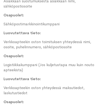
Asiakkaan suostumuksesta asiakkaan nimi,
sähköpostiosoite
Osapuolet:
Sähköpostimarkkinointikumppani
Luovutettava tieto:
Verkkoapteekin oston toimituksen yhteydessä nimi,
osoite, puhelinnumero, sähköpostiosoite
Osapuolet:
Logistiikkakumppani (Jos kuljetustapa muu kuin nouto
apteekista)
Luovutettava tieto:
Verkkoapteekin oston yhteydessä maksutiedot,
laskutustiedot
Osapuolet: