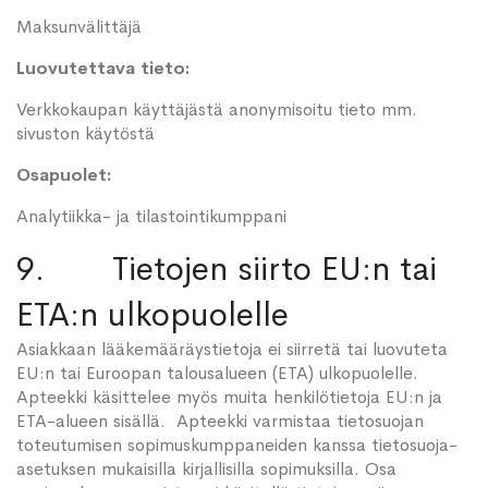
Maksunvälittäjä
Luovutettava tieto:
Verkkokaupan käyttäjästä anonymisoitu tieto mm.
sivuston käytöstä
Osapuolet:
Analytiikka- ja tilastointikumppani
9. Tietojen siirto EU:n tai
ETA:n ulkopuolelle
Asiakkaan lääkemääräystietoja ei siirretä tai luovuteta
EU:n tai Euroopan talousalueen (ETA) ulkopuolelle.
Apteekki käsittelee myös muita henkilötietoja EU:n ja
ETA-alueen sisällä. Apteekki varmistaa tietosuojan
toteutumisen sopimuskumppaneiden kanssa tietosuoja-
asetuksen mukaisilla kirjallisilla sopimuksilla. Osa