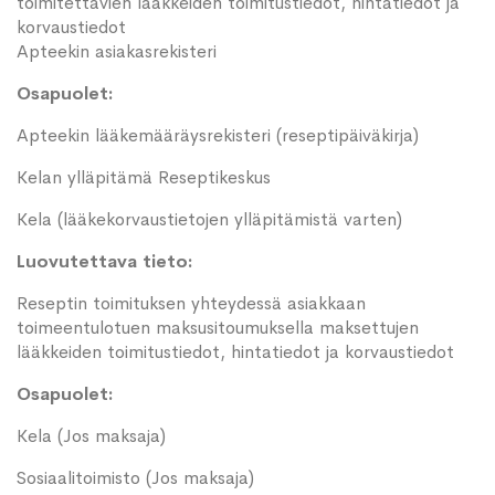
toimitettavien lääkkeiden toimitustiedot, hintatiedot ja
korvaustiedot
Apteekin asiakasrekisteri
Osapuolet:
Apteekin lääkemääräysrekisteri (reseptipäiväkirja)
Kelan ylläpitämä Reseptikeskus
Kela (lääkekorvaustietojen ylläpitämistä varten)
Luovutettava tieto:
Reseptin toimituksen yhteydessä asiakkaan
toimeentulotuen maksusitoumuksella maksettujen
lääkkeiden toimitustiedot, hintatiedot ja korvaustiedot
Osapuolet:
Kela (Jos maksaja)
Sosiaalitoimisto (Jos maksaja)