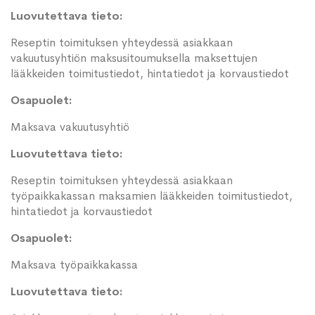
Luovutettava tieto:
Reseptin toimituksen yhteydessä asiakkaan
vakuutusyhtiön maksusitoumuksella maksettujen
lääkkeiden toimitustiedot, hintatiedot ja korvaustiedot
Osapuolet:
Maksava vakuutusyhtiö
Luovutettava tieto:
Reseptin toimituksen yhteydessä asiakkaan
työpaikkakassan maksamien lääkkeiden toimitustiedot,
hintatiedot ja korvaustiedot
Osapuolet:
Maksava työpaikkakassa
Luovutettava tieto: