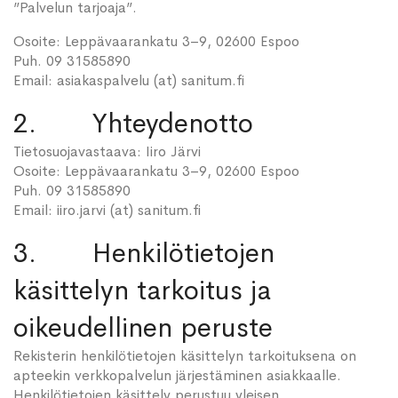
”Palvelun tarjoaja”.
Osoite: Leppävaarankatu 3–9, 02600 Espoo
Puh. 09 31585890
Email: asiakaspalvelu (at) sanitum.fi
2. Yhteydenotto
Tietosuojavastaava: Iiro Järvi
Osoite: Leppävaarankatu 3–9, 02600 Espoo
Puh. 09 31585890
Email: iiro.jarvi (at) sanitum.fi
3. Henkilötietojen
käsittelyn tarkoitus ja
oikeudellinen peruste
Rekisterin henkilötietojen käsittelyn tarkoituksena on
apteekin verkkopalvelun järjestäminen asiakkaalle.
Henkilötietojen käsittely perustuu yleisen