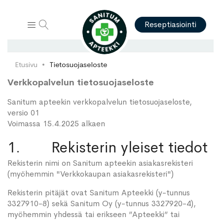
Hae
Reseptiasiointi
Etusivu
Tietosuojaseloste
Verkkopalvelun tietosuojaseloste
Sanitum apteekin verkkopalvelun tietosuojaseloste,
versio 01
Voimassa 15.4.2025 alkaen
1. Rekisterin yleiset tiedot
Rekisterin nimi on Sanitum apteekin asiakasrekisteri
(myöhemmin "Verkkokaupan asiakasrekisteri")
Rekisterin pitäjät ovat Sanitum Apteekki (y-tunnus
3327910-8) sekä Sanitum Oy (y-tunnus 3327920-4),
myöhemmin yhdessä tai erikseen ”Apteekki” tai