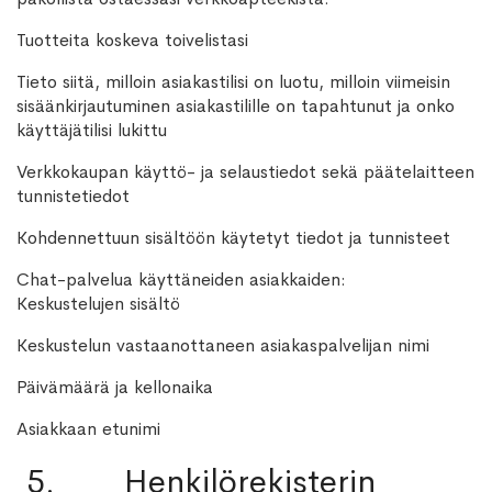
Tuotteita koskeva toivelistasi
Tieto siitä, milloin asiakastilisi on luotu, milloin viimeisin
sisäänkirjautuminen asiakastilille on tapahtunut ja onko
käyttäjätilisi lukittu
Verkkokaupan käyttö- ja selaustiedot sekä päätelaitteen
tunnistetiedot
Kohdennettuun sisältöön käytetyt tiedot ja tunnisteet
Chat-palvelua käyttäneiden asiakkaiden:
Keskustelujen sisältö
Keskustelun vastaanottaneen asiakaspalvelijan nimi
Päivämäärä ja kellonaika
Asiakkaan etunimi
5. Henkilörekisterin