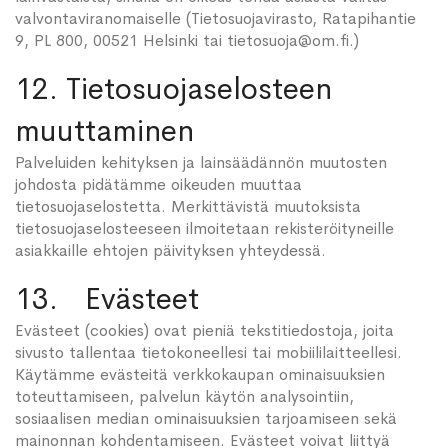
valvontaviranomaiselle (Tietosuojavirasto, Ratapihantie
9, PL 800, 00521 Helsinki tai tietosuoja@om.fi.)
12. Tietosuojaselosteen
muuttaminen
Palveluiden kehityksen ja lainsäädännön muutosten
johdosta pidätämme oikeuden muuttaa
tietosuojaselostetta. Merkittävistä muutoksista
tietosuojaselosteeseen ilmoitetaan rekisteröityneille
asiakkaille ehtojen päivityksen yhteydessä.
13. Evästeet
Evästeet (cookies) ovat pieniä tekstitiedostoja, joita
sivusto tallentaa tietokoneellesi tai mobiililaitteellesi.
Käytämme evästeitä verkkokaupan ominaisuuksien
toteuttamiseen, palvelun käytön analysointiin,
sosiaalisen median ominaisuuksien tarjoamiseen sekä
mainonnan kohdentamiseen. Evästeet voivat liittyä