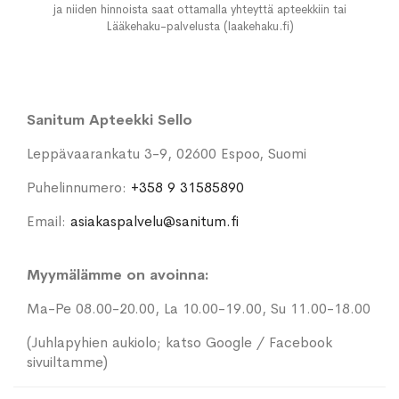
ja niiden hinnoista saat ottamalla yhteyttä apteekkiin tai
Lääkehaku-palvelusta (laakehaku.fi)
Sanitum Apteekki Sello
Leppävaarankatu 3-9, 02600 Espoo, Suomi
Puhelinnumero:
+358 9 31585890
Email:
asiakaspalvelu@sanitum.fi
Myymälämme on avoinna:
Ma-Pe 08.00-20.00, La 10.00-19.00, Su 11.00-18.00
(Juhlapyhien aukiolo; katso Google / Facebook
sivuiltamme)