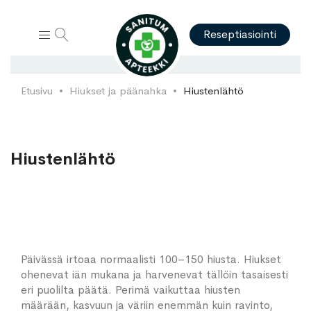
Hae
Reseptiasiointi
Etusivu
Hiukset ja päänahka
Hiustenlähtö
Hiustenlähtö
Päivässä irtoaa normaalisti 100–150 hiusta. Hiukset
ohenevat iän mukana ja harvenevat tällöin tasaisesti
eri puolilta päätä. Perimä vaikuttaa hiusten
määrään, kasvuun ja väriin enemmän kuin ravinto,