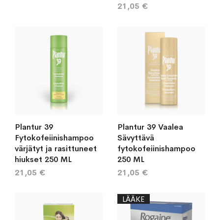
21,05 €
Plantur 39
Plantur 39 Vaalea
Fytokofeiinishampoo
Sävyttävä
värjätyt ja rasittuneet
fytokofeiinishampoo
hiukset 250 ML
250 ML
21,05 €
21,05 €
LÄÄKE