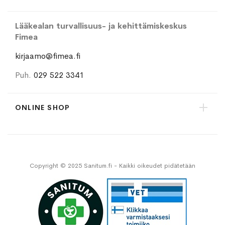
Lääkealan turvallisuus- ja kehittämiskeskus
Fimea
kirjaamo@fimea.fi
Puh.
029 522 3341
ONLINE SHOP
Copyright © 2025 Sanitum.fi - Kaikki oikeudet pidätetään