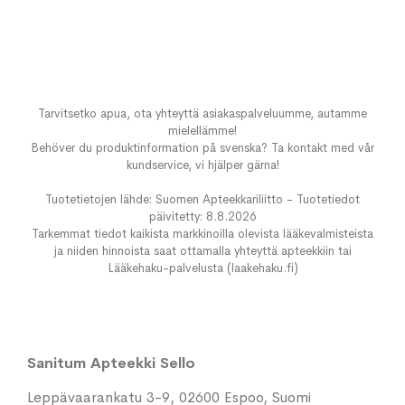
Tarvitsetko apua, ota yhteyttä asiakaspalveluumme, autamme
mielellämme!
Behöver du produktinformation på svenska? Ta kontakt med vår
kundservice, vi hjälper gärna!
Tuotetietojen lähde: Suomen Apteekkariliitto - Tuotetiedot
päivitetty: 8.8.2026
Tarkemmat tiedot kaikista markkinoilla olevista lääkevalmisteista
ja niiden hinnoista saat ottamalla yhteyttä apteekkiin tai
Lääkehaku-palvelusta (laakehaku.fi)
Sanitum Apteekki Sello
Leppävaarankatu 3-9, 02600 Espoo, Suomi