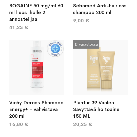
ROGAINE 50 mg/ml 60
Sebamed Anti-hairloss
ml liuos iholle 2
shampoo 200 ml
annostelijaa
9,00 €
41,23 €
Ei varastossa
Vichy Dercos Shampoo
Plantur 39 Vaalea
Energy+ - vahvistava
Sävyttävä hoitoaine
200 ml
150 ML
16,80 €
20,25 €