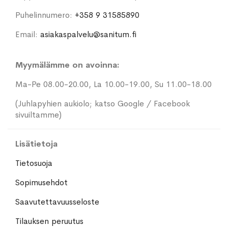
Puhelinnumero:
+358 9 31585890
Email:
asiakaspalvelu@sanitum.fi
Myymälämme on avoinna:
Ma-Pe 08.00-20.00, La 10.00-19.00, Su 11.00-18.00
(Juhlapyhien aukiolo; katso Google / Facebook
sivuiltamme)
Lisätietoja
Tietosuoja
Sopimusehdot
Saavutettavuusseloste
Tilauksen peruutus