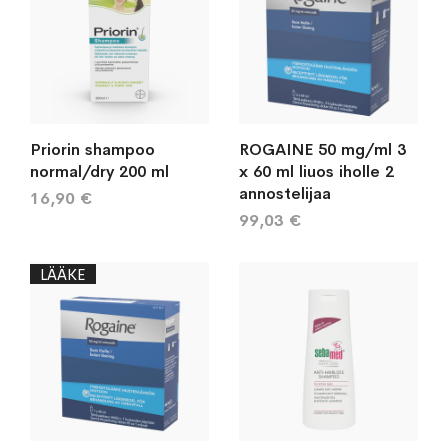
Priorin shampoo
ROGAINE 50 mg/ml 3
normal/dry 200 ml
x 60 ml liuos iholle 2
annostelijaa
16,90 €
99,03 €
LÄÄKE