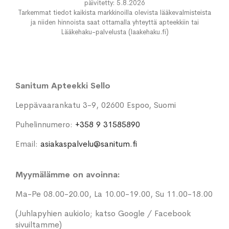
päivitetty: 5.8.2026
Tarkemmat tiedot kaikista markkinoilla olevista lääkevalmisteista
ja niiden hinnoista saat ottamalla yhteyttä apteekkiin tai
Lääkehaku-palvelusta (laakehaku.fi)
Sanitum Apteekki Sello
Leppävaarankatu 3-9, 02600 Espoo, Suomi
Puhelinnumero:
+358 9 31585890
Email:
asiakaspalvelu@sanitum.fi
Myymälämme on avoinna:
Ma-Pe 08.00-20.00, La 10.00-19.00, Su 11.00-18.00
(Juhlapyhien aukiolo; katso Google / Facebook
sivuiltamme)