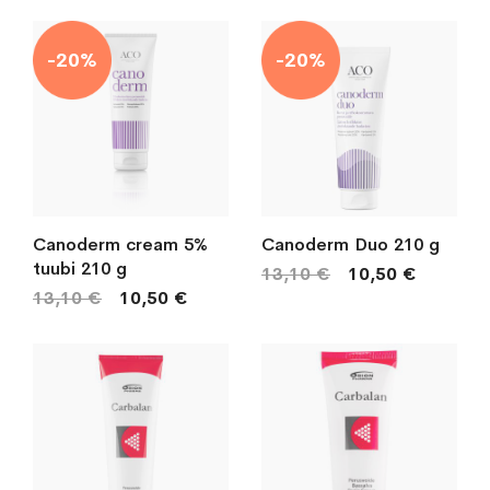
-20%
-20%
Canoderm cream 5%
Canoderm Duo 210 g
tuubi 210 g
13,10 €
10,50 €
13,10 €
10,50 €