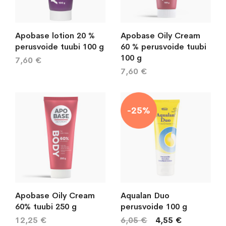
Apobase lotion 20 %
Apobase Oily Cream
perusvoide tuubi 100 g
60 % perusvoide tuubi
100 g
7,60 €
7,60 €
-25%
Apobase Oily Cream
Aqualan Duo
60% tuubi 250 g
perusvoide 100 g
12,25 €
6,05 €
4,55 €