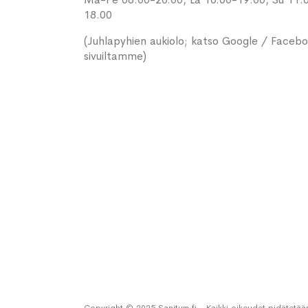
18.00
(Juhlapyhien aukiolo; katso Google / Faceb
sivuiltamme)