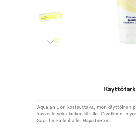
Käyttötark
Aqualan L on kosteuttava, monikäyttöinen p
kasvoille sekä kaikenikäisille. Oivallinen my
Sopii herkälle iholle. Hajusteeton.