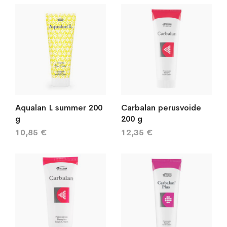
Aqualan L summer 200
Carbalan perusvoide
g
200 g
10,85 €
12,35 €