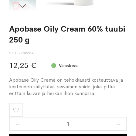
Apobase Oily Cream 60% tuubi
250 g
SKU
2208304
12,25 €
Varastossa
Apobase Oily Creme on tehokkaasti kosteuttava ja
kosteuden säilyttävä rasvainen voide, joka pitää
erittäin kuivan ja herkän ihon kunnossa.
Lisää
toivelistaan