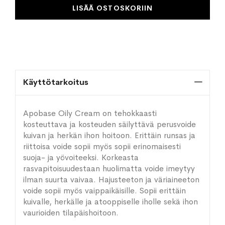
LISÄÄ OSTOSKORIIN
Käyttötarkoitus
Apobase Oily Cream on tehokkaasti
kosteuttava ja kosteuden säilyttävä perusvoide
kuivan ja herkän ihon hoitoon. Erittäin runsas ja
riittoisa voide sopii myös sopii erinomaisesti
suoja- ja yövoiteeksi. Korkeasta
rasvapitoisuudestaan huolimatta voide imeytyy
ilman suurta vaivaa. Hajusteeton ja väriaineeton
voide sopii myös vaippaikäisille. Sopii erittäin
kuivalle, herkälle ja atooppiselle iholle sekä ihon
vaurioiden tilapäishoitoon.