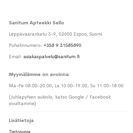
Sanitum Apteekki Sello
Leppävaarankatu 3-9, 02600 Espoo, Suomi
Puhelinnumero:
+358 9 31585890
Email:
asiakaspalvelu@sanitum.fi
Myymälämme on avoinna:
Ma-Pe 08.00-20.00, La 10.00-19.00, Su 11.00-18.00
(Juhlapyhien aukiolo; katso Google / Facebook
sivuiltamme)
Lisätietoja
Tietosuoja