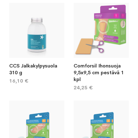
CCS Jalkakylpysuola
Comforsil Ihonsuoja
310 g
9,5x9,5 cm pestävä 1
kpl
16,10 €
24,25 €