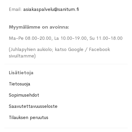
Email:
asiakaspalvelu@sanitum.fi
Myymälämme on avoinna:
Ma-Pe 08.00-20.00, La 10.00-19.00, Su 11.00-18.00
(Juhlapyhien aukiolo; katso Google / Facebook
sivuiltamme)
Lisätietoja
Tietosuoja
Sopimusehdot
Saavutettavuusseloste
Tilauksen peruutus