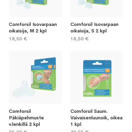
Comforsil Isovarpaan
Comforsil Isovarpaan
oikaisija, M 2 kpl
oikaisija, S 2 kpl
18,50 €
18,50 €
Comforsil
Comforsil Saum.
Päkiäpehmuste
Vaivaisenluunoik, oikea
v.lenkillä 2 kpl
1 kpl