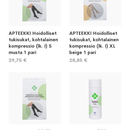
APTEEKKI Hoidolliset
APTEEKKI Hoidolliset
tukisukat, kohtalainen
tukisukat, kohtalainen
kompressio (lk. I) S
kompressio (lk. I) XL
musta 1 pari
beige 1 pari
29,75 €
28,85 €