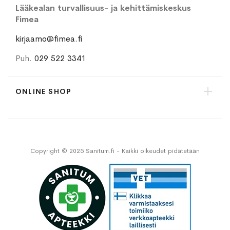
Lääkealan turvallisuus- ja kehittämiskeskus
Fimea
kirjaamo@fimea.fi
Puh.
029 522 3341
ONLINE SHOP
Copyright © 2025 Sanitum.fi - Kaikki oikeudet pidätetään