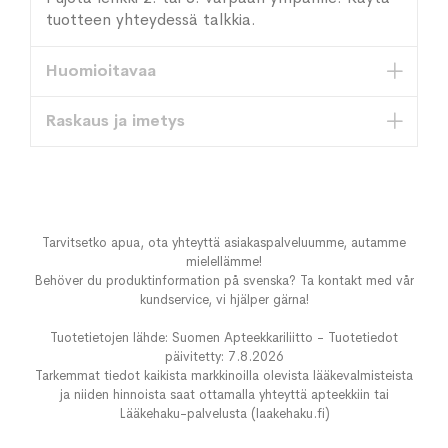
tuotteen yhteydessä talkkia.
Huomioitavaa
Raskaus ja imetys
Tarvitsetko apua, ota yhteyttä asiakaspalveluumme, autamme
mielellämme!
Behöver du produktinformation på svenska? Ta kontakt med vår
kundservice, vi hjälper gärna!
Tuotetietojen lähde: Suomen Apteekkariliitto - Tuotetiedot
päivitetty: 7.8.2026
Tarkemmat tiedot kaikista markkinoilla olevista lääkevalmisteista
ja niiden hinnoista saat ottamalla yhteyttä apteekkiin tai
Lääkehaku-palvelusta (laakehaku.fi)