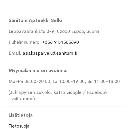
Sanitum Apteekki Sello
Leppävaarankatu 3-9, 02600 Espoo, Suomi
Puhelinnumero:
+358 9 31585890
Email:
asiakaspalvelu@sanitum.fi
Myymälämme on avoinna:
Ma-Pe 08.00-20.00, La 10.00-19.00, Su 11.00-18.00
(Juhlapyhien aukiolo; katso Google / Facebook
sivuiltamme)
Lisätietoja
Tietosuoja