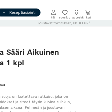
Reseptiasiointi
Ostoskori
Joustavat toimitukset, alk. 0 EUR*
a Sääri Aikuinen
a 1 kpl
ossa
 suoja on luotettava ratkaisu, joka on
idokset ja siteet täysin kuivina suihkun,
tuksen aikana. Pehmeän ja joustavan