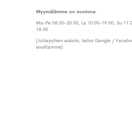
Myymälämme on avoinna:
Ma-Pe 08.00-20.00, La 10.00-19.00, Su 11.
18.00
(Juhlapyhien aukiolo; katso Google / Faceb
sivuiltamme)