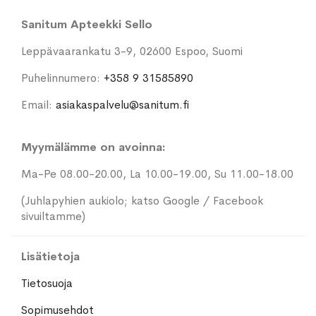
Sanitum Apteekki Sello
Leppävaarankatu 3-9, 02600 Espoo, Suomi
Puhelinnumero:
+358 9 31585890
Email:
asiakaspalvelu@sanitum.fi
Myymälämme on avoinna:
Ma-Pe 08.00-20.00, La 10.00-19.00, Su 11.00-18.00
(Juhlapyhien aukiolo; katso Google / Facebook
sivuiltamme)
Lisätietoja
Tietosuoja
Sopimusehdot