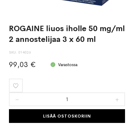
ROGAINE liuos iholle 50 mg/ml
2 annostelijaa 3 x 60 ml
SKU
014026
99,03 €
Varastossa
Lisää
toivelistaan
LISÄÄ OSTOSKORIIN