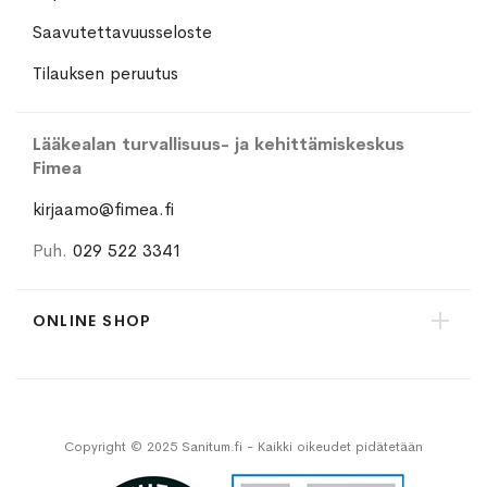
Saavutettavuusseloste
Tilauksen peruutus
Lääkealan turvallisuus- ja kehittämiskeskus
Fimea
kirjaamo@fimea.fi
Puh.
029 522 3341
ONLINE SHOP
Copyright © 2025 Sanitum.fi - Kaikki oikeudet pidätetään