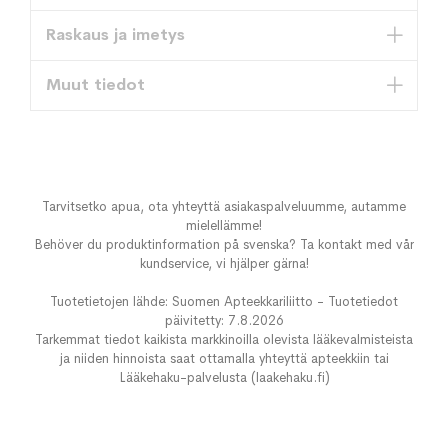
Raskaus ja imetys
Muut tiedot
Tarvitsetko apua, ota yhteyttä asiakaspalveluumme, autamme
mielellämme!
Behöver du produktinformation på svenska? Ta kontakt med vår
kundservice, vi hjälper gärna!
Tuotetietojen lähde: Suomen Apteekkariliitto - Tuotetiedot
päivitetty: 7.8.2026
Tarkemmat tiedot kaikista markkinoilla olevista lääkevalmisteista
ja niiden hinnoista saat ottamalla yhteyttä apteekkiin tai
Lääkehaku-palvelusta (laakehaku.fi)