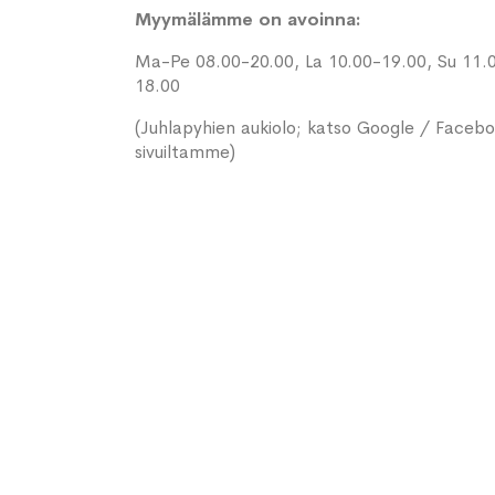
Myymälämme on avoinna:
Ma-Pe 08.00-20.00, La 10.00-19.00, Su 11.
18.00
(Juhlapyhien aukiolo; katso Google / Faceb
sivuiltamme)