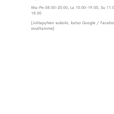
Ma-Pe 08.00-20.00, La 10.00-19.00, Su 11.
18.00
(Juhlapyhien aukiolo; katso Google / Faceb
sivuiltamme)