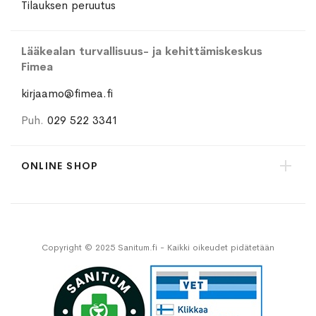
Tilauksen peruutus
Lääkealan turvallisuus- ja kehittämiskeskus
Fimea
kirjaamo@fimea.fi
Puh.
029 522 3341
ONLINE SHOP
Copyright © 2025 Sanitum.fi - Kaikki oikeudet pidätetään