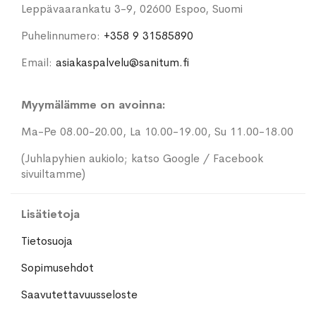
Leppävaarankatu 3-9, 02600 Espoo, Suomi
Puhelinnumero:
+358 9 31585890
Email:
asiakaspalvelu@sanitum.fi
Myymälämme on avoinna:
Ma-Pe 08.00-20.00, La 10.00-19.00, Su 11.00-18.00
(Juhlapyhien aukiolo; katso Google / Facebook
sivuiltamme)
Lisätietoja
Tietosuoja
Sopimusehdot
Saavutettavuusseloste