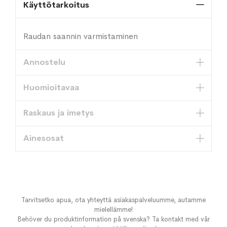
Käyttötarkoitus
Raudan saannin varmistaminen
Annostelu
Huomioitavaa
Raskaus ja imetys
Ainesosat
Tarvitsetko apua, ota yhteyttä asiakaspalveluumme, autamme
mielellämme!
Behöver du produktinformation på svenska? Ta kontakt med vår