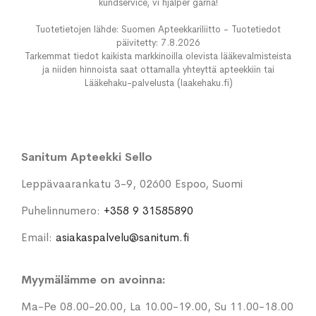
kundservice, vi hjälper gärna!
Tuotetietojen lähde: Suomen Apteekkariliitto - Tuotetiedot
päivitetty: 7.8.2026
Tarkemmat tiedot kaikista markkinoilla olevista lääkevalmisteista
ja niiden hinnoista saat ottamalla yhteyttä apteekkiin tai
Lääkehaku-palvelusta (laakehaku.fi)
Sanitum Apteekki Sello
Leppävaarankatu 3-9, 02600 Espoo, Suomi
Puhelinnumero:
+358 9 31585890
Email:
asiakaspalvelu@sanitum.fi
Myymälämme on avoinna:
Ma-Pe 08.00-20.00, La 10.00-19.00, Su 11.00-18.00