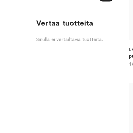
Vertaa tuotteita
Sinulla ei vertailtavia tuotteita.
L
p
1