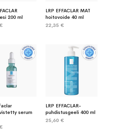
FFACLAR
LRP EFFACLAR MAT
esi 200 ml
hoitovoide 40 ml
 €
22,35 €
faclar
LRP EFFACLAR-
ivistetty serum
puhdistusgeeli 400 ml
25,60 €
 €