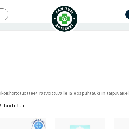
ikoishoitotuotteet rasvoittuvalle ja epäpuhtauksiin taipuvaisell
2
tuotetta