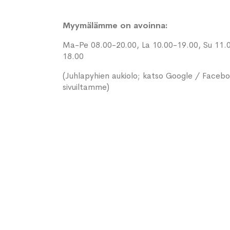
Myymälämme on avoinna:
Ma-Pe 08.00-20.00, La 10.00-19.00, Su 11.
18.00
(Juhlapyhien aukiolo; katso Google / Faceb
sivuiltamme)