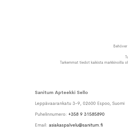
Behöver 
T
Tarkemmat tiedot kaikista markkinoilla ol
Sanitum Apteekki Sello
Leppävaarankatu 3-9, 02600 Espoo, Suomi
Puhelinnumero:
+358 9 31585890
Email:
asiakaspalvelu@sanitum.fi