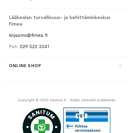
Lääkealan turvallisuus- ja kehittämiskeskus
Fimea
kirjaamo@fimea.fi
Puh.
029 522 3341
ONLINE SHOP
Copyright © 2025 Sanitum.fi - Kaikki oikeudet pidätetään