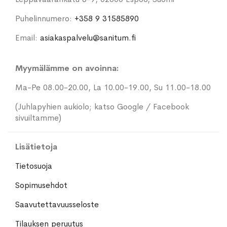
Puhelinnumero:
+358 9 31585890
Email:
asiakaspalvelu@sanitum.fi
Myymälämme on avoinna:
Ma-Pe 08.00-20.00, La 10.00-19.00, Su 11.00-18.00
(Juhlapyhien aukiolo; katso Google / Facebook
sivuiltamme)
Lisätietoja
Tietosuoja
Sopimusehdot
Saavutettavuusseloste
Tilauksen peruutus