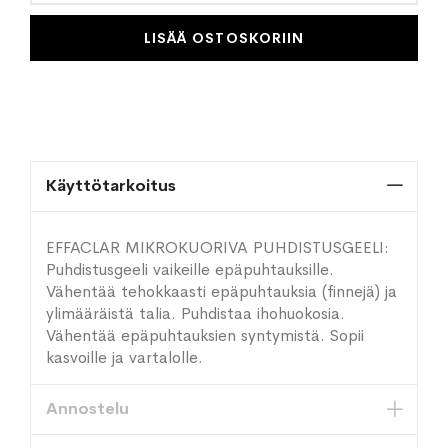
LISÄÄ OSTOSKORIIN
Käyttötarkoitus
EFFACLAR MIKROKUORIVA PUHDISTUSGEELI:
Puhdistusgeeli vaikeille epäpuhtauksille.
Vähentää tehokkaasti epäpuhtauksia (finnejä) ja
ylimääräistä talia. Puhdistaa ihohuokosia.
Vähentää epäpuhtauksien syntymistä. Sopii
kasvoille ja vartalolle.
Annostelu