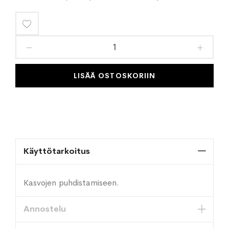
Lisää
toivelistaan
LISÄÄ OSTOSKORIIN
Käyttötarkoitus
Kasvojen puhdistamiseen.
Annostelu