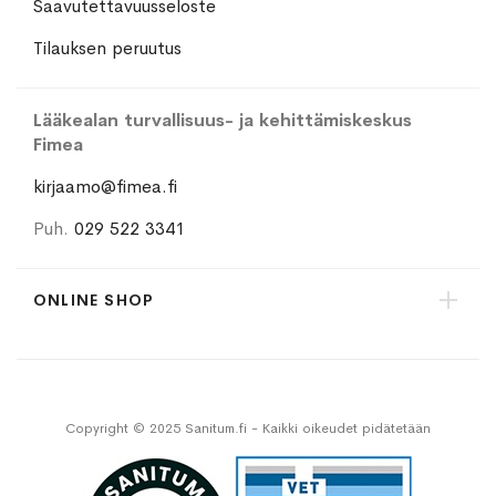
Saavutettavuusseloste
Tilauksen peruutus
Lääkealan turvallisuus- ja kehittämiskeskus
Fimea
kirjaamo@fimea.fi
Puh.
029 522 3341
ONLINE SHOP
Copyright © 2025 Sanitum.fi - Kaikki oikeudet pidätetään