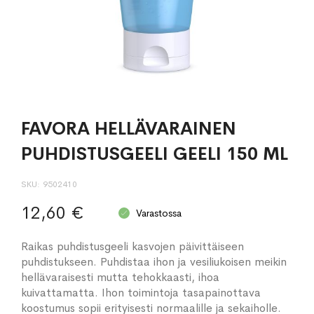
FAVORA HELLÄVARAINEN
PUHDISTUSGEELI GEELI 150 ML
SKU
9502410
12,60 €
Varastossa
Raikas puhdistusgeeli kasvojen päivittäiseen
puhdistukseen. Puhdistaa ihon ja vesiliukoisen meikin
hellävaraisesti mutta tehokkaasti, ihoa
kuivattamatta. Ihon toimintoja tasapainottava
koostumus sopii erityisesti normaalille ja sekaiholle.