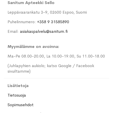
Sanitum Apteekki Sello
Leppävaarankatu 3-9, 02600 Espoo, Suomi
Puhelinnumero:
+358 9 31585890
Email:
asiakaspalvelu@sanitum.fi
Myymälämme on avoinna:
Ma-Pe 08.00-20.00, La 10.00-19.00, Su 11.00-18.00
(Juhlapyhien aukiolo; katso Google / Facebook
sivuiltamme)
Lisätietoja
Tietosuoja
Sopimusehdot