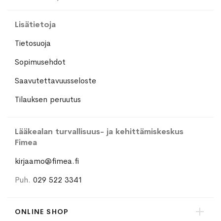
Lisätietoja
Tietosuoja
Sopimusehdot
Saavutettavuusseloste
Tilauksen peruutus
Lääkealan turvallisuus- ja kehittämiskeskus
Fimea
kirjaamo@fimea.fi
Puh.
029 522 3341
ONLINE SHOP