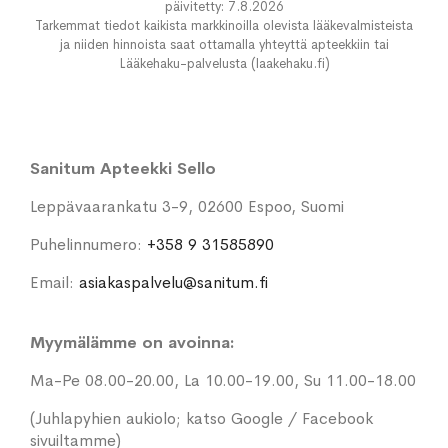
päivitetty: 7.8.2026
Tarkemmat tiedot kaikista markkinoilla olevista lääkevalmisteista
ja niiden hinnoista saat ottamalla yhteyttä apteekkiin tai
Lääkehaku-palvelusta (laakehaku.fi)
Sanitum Apteekki Sello
Leppävaarankatu 3-9, 02600 Espoo, Suomi
Puhelinnumero:
+358 9 31585890
Email:
asiakaspalvelu@sanitum.fi
Myymälämme on avoinna:
Ma-Pe 08.00-20.00, La 10.00-19.00, Su 11.00-18.00
(Juhlapyhien aukiolo; katso Google / Facebook
sivuiltamme)