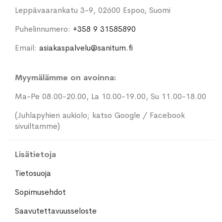
Leppävaarankatu 3-9, 02600 Espoo, Suomi
Puhelinnumero:
+358 9 31585890
Email:
asiakaspalvelu@sanitum.fi
Myymälämme on avoinna:
Ma-Pe 08.00-20.00, La 10.00-19.00, Su 11.00-18.00
(Juhlapyhien aukiolo; katso Google / Facebook
sivuiltamme)
Lisätietoja
Tietosuoja
Sopimusehdot
Saavutettavuusseloste