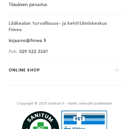
Tilauksen peruutus
Lääkealan turvallisuus- ja kehittämiskeskus
Fimea
kirjaamo@fimea.fi
Puh.
029 522 3341
ONLINE SHOP
Copyright © 2025 Sanitum.fi - Kaikki oikeudet pidätetään