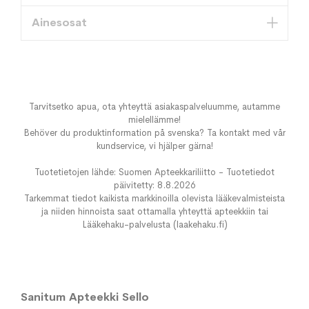
Ainesosat
Tarvitsetko apua, ota yhteyttä asiakaspalveluumme, autamme
mielellämme!
Behöver du produktinformation på svenska? Ta kontakt med vår
kundservice, vi hjälper gärna!
Tuotetietojen lähde: Suomen Apteekkariliitto - Tuotetiedot
päivitetty: 8.8.2026
Tarkemmat tiedot kaikista markkinoilla olevista lääkevalmisteista
ja niiden hinnoista saat ottamalla yhteyttä apteekkiin tai
Lääkehaku-palvelusta (laakehaku.fi)
Sanitum Apteekki Sello