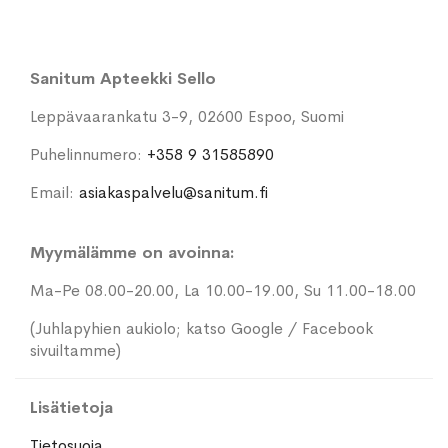
Sanitum Apteekki Sello
Leppävaarankatu 3-9, 02600 Espoo, Suomi
Puhelinnumero:
+358 9 31585890
Email:
asiakaspalvelu@sanitum.fi
Myymälämme on avoinna:
Ma-Pe 08.00-20.00, La 10.00-19.00, Su 11.00-18.00
(Juhlapyhien aukiolo; katso Google / Facebook
sivuiltamme)
Lisätietoja
Tietosuoja