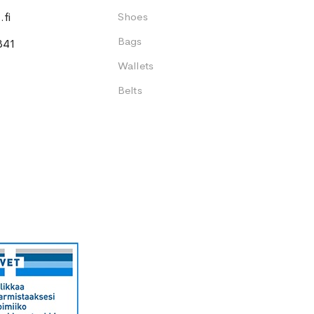
fi
Shoes
Bags
341
Wallets
Belts