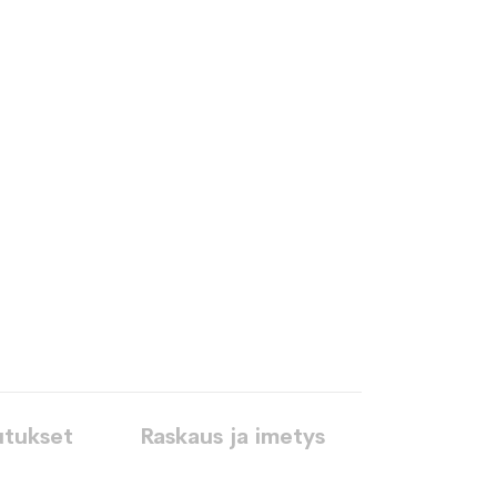
utukset
Raskaus ja imetys