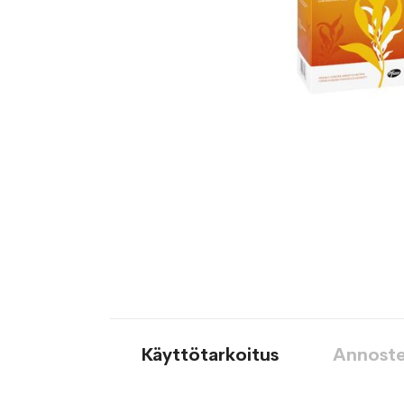
Käyttötarkoitus
Annoste