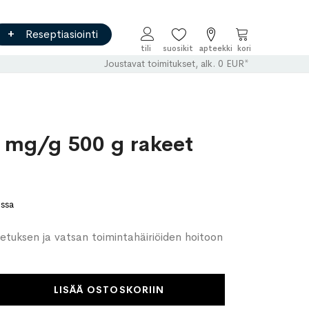
Reseptiasiointi
Ostoskori
Joustavat toimitukset, alk. 0 EUR*
 mg/g 500 g rakeet
ossa
metuksen ja vatsan toimintahäiriöiden hoitoon
LISÄÄ OSTOSKORIIN