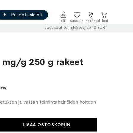
Reseptiasiointi
Ostoskori
Joustavat toimitukset, alk. 0 EUR*
 mg/g 250 g rakeet
ossa
metuksen ja vatsan toimintahäiriöiden hoitoon
LISÄÄ OSTOSKORIIN