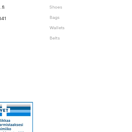
fi
Shoes
Bags
341
Wallets
Belts