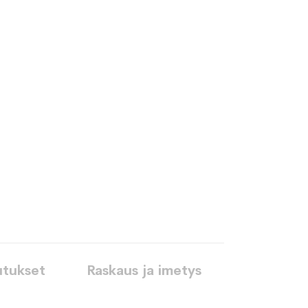
utukset
Raskaus ja imetys