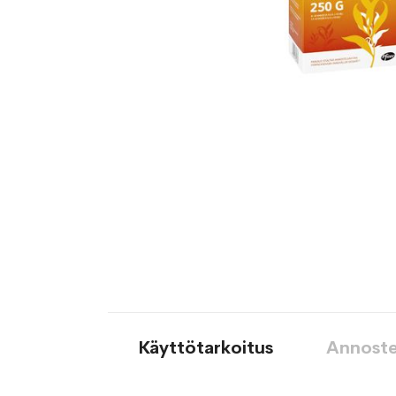
Käyttötarkoitus
Annoste