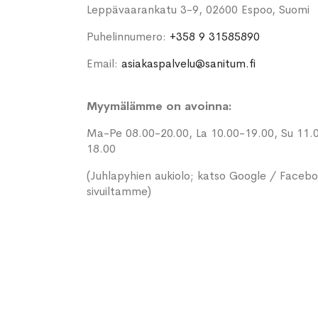
Leppävaarankatu 3-9, 02600 Espoo, Suomi
Puhelinnumero:
+358 9 31585890
Email:
asiakaspalvelu@sanitum.fi
Myymälämme on avoinna:
Ma-Pe 08.00-20.00, La 10.00-19.00, Su 11.
18.00
(Juhlapyhien aukiolo; katso Google / Faceb
sivuiltamme)