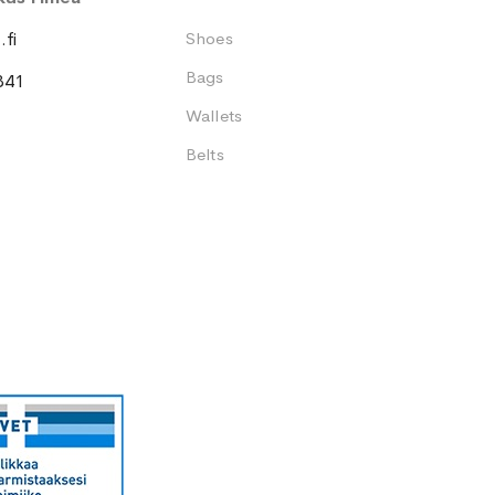
fi
Shoes
Bags
341
Wallets
Belts