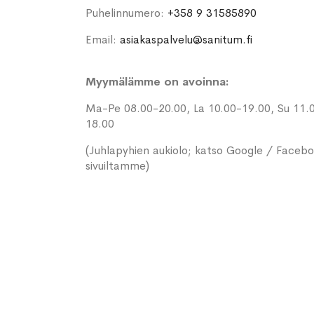
Puhelinnumero:
+358 9 31585890
Email:
asiakaspalvelu@sanitum.fi
Myymälämme on avoinna:
Ma-Pe 08.00-20.00, La 10.00-19.00, Su 11.
18.00
(Juhlapyhien aukiolo; katso Google / Faceb
sivuiltamme)