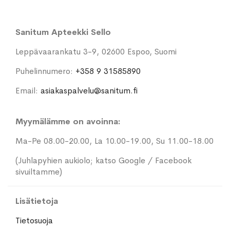
Sanitum Apteekki Sello
Leppävaarankatu 3-9, 02600 Espoo, Suomi
Puhelinnumero:
+358 9 31585890
Email:
asiakaspalvelu@sanitum.fi
Myymälämme on avoinna:
Ma-Pe 08.00-20.00, La 10.00-19.00, Su 11.00-18.00
(Juhlapyhien aukiolo; katso Google / Facebook
sivuiltamme)
Lisätietoja
Tietosuoja