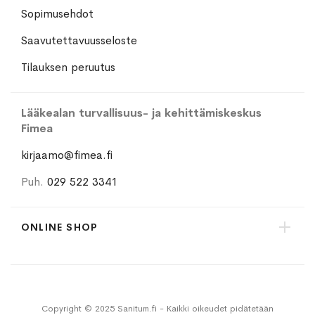
Sopimusehdot
Saavutettavuusseloste
Tilauksen peruutus
Lääkealan turvallisuus- ja kehittämiskeskus
Fimea
kirjaamo@fimea.fi
Puh.
029 522 3341
ONLINE SHOP
Copyright © 2025 Sanitum.fi - Kaikki oikeudet pidätetään