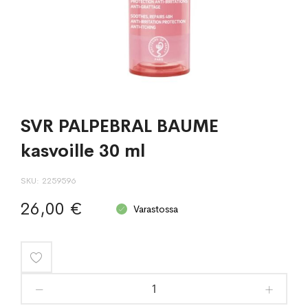
SVR PALPEBRAL BAUME
kasvoille 30 ml
SKU
2259596
26,00 €
Varastossa
Lisää
toivelistaan