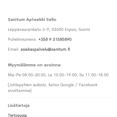
Sanitum Apteekki Sello
Leppävaarankatu 3-9, 02600 Espoo, Suomi
Puhelinnumero:
+358 9 31585890
Email:
asiakaspalvelu@sanitum.fi
Myymälämme on avoinna:
Ma-Pe 08.00-20.00, La 10.00-19.00, Su 11.00-18.00
(Juhlapyhien aukiolo; katso Google / Facebook
sivuiltamme)
Lisätietoja
Tietosuoja