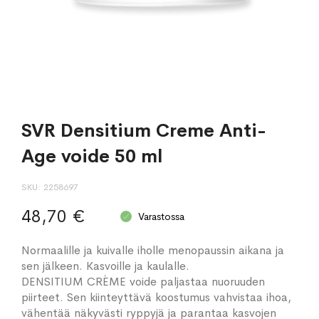
SVR Densitium Creme Anti-
Age voide 50 ml
SKU
2258697
48,70 €
Varastossa
Normaalille ja kuivalle iholle menopaussin aikana ja
sen jälkeen. Kasvoille ja kaulalle.
DENSITIUM CRÈME voide paljastaa nuoruuden
piirteet. Sen kiinteyttävä koostumus vahvistaa ihoa,
vähentää näkyvästi ryppyjä ja parantaa kasvojen