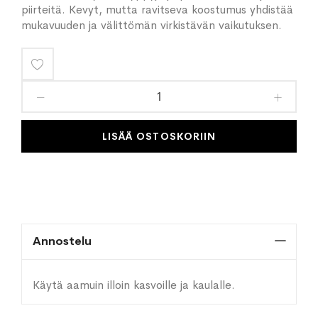
piirteitä. Kevyt, mutta ravitseva koostumus yhdistää
mukavuuden ja välittömän virkistävän vaikutuksen.
Lisää
toivelistaan
LISÄÄ OSTOSKORIIN
Annostelu
Käytä aamuin illoin kasvoille ja kaulalle.