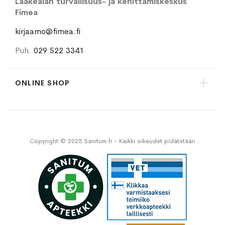
Lääkealan turvallisuus- ja kehittämiskeskus
Fimea
kirjaamo@fimea.fi
Puh.
029 522 3341
ONLINE SHOP
Copyright © 2025 Sanitum.fi - Kaikki oikeudet pidätetään