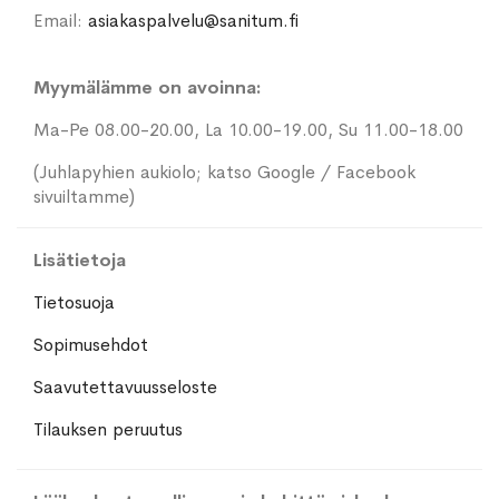
Email:
asiakaspalvelu@sanitum.fi
Myymälämme on avoinna:
Ma-Pe 08.00-20.00, La 10.00-19.00, Su 11.00-18.00
(Juhlapyhien aukiolo; katso Google / Facebook
sivuiltamme)
Lisätietoja
Tietosuoja
Sopimusehdot
Saavutettavuusseloste
Tilauksen peruutus