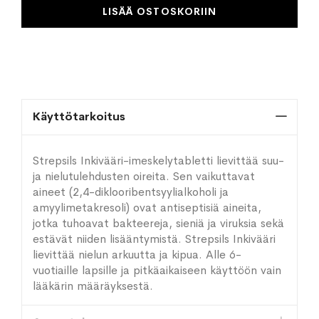
LISÄÄ OSTOSKORIIN
Käyttötarkoitus
Strepsils Inkivääri-imeskelytabletti lievittää suu-
ja nielutulehdusten oireita. Sen vaikuttavat
aineet (2,4-diklooribentsyylialkoholi ja
amyylimetakresoli) ovat antiseptisiä aineita,
jotka tuhoavat bakteereja, sieniä ja viruksia sekä
estävät niiden lisääntymistä. Strepsils Inkivääri
lievittää nielun arkuutta ja kipua. Alle 6-
vuotiaille lapsille ja pitkäaikaiseen käyttöön vain
lääkärin määräyksestä.