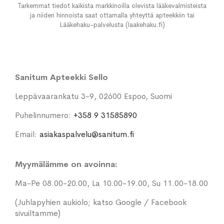
Tarkemmat tiedot kaikista markkinoilla olevista lääkevalmisteista
ja niiden hinnoista saat ottamalla yhteyttä apteekkiin tai
Lääkehaku-palvelusta (laakehaku.fi)
Sanitum Apteekki Sello
Leppävaarankatu 3-9, 02600 Espoo, Suomi
Puhelinnumero:
+358 9 31585890
Email:
asiakaspalvelu@sanitum.fi
Myymälämme on avoinna:
Ma-Pe 08.00-20.00, La 10.00-19.00, Su 11.00-18.00
(Juhlapyhien aukiolo; katso Google / Facebook
sivuiltamme)