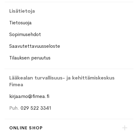
Lisätietoja
Tietosuoja
Sopimusehdot
Saavutettavuusseloste
Tilauksen peruutus
Lääkealan turvallisuus- ja kehittämiskeskus
Fimea
kirjaamo@fimea.fi
Puh.
029 522 3341
ONLINE SHOP