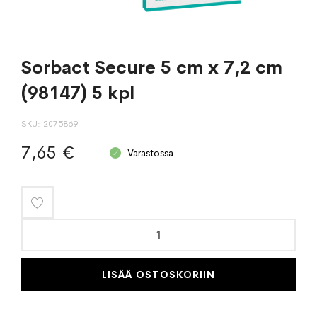
Sorbact Secure 5 cm x 7,2 cm
(98147) 5 kpl
SKU
2075869
7,65 €
Varastossa
Lisää
toivelistaan
LISÄÄ OSTOSKORIIN