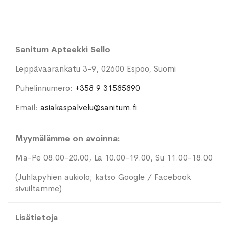
Sanitum Apteekki Sello
Leppävaarankatu 3-9, 02600 Espoo, Suomi
Puhelinnumero:
+358 9 31585890
Email:
asiakaspalvelu@sanitum.fi
Myymälämme on avoinna:
Ma-Pe 08.00-20.00, La 10.00-19.00, Su 11.00-18.00
(Juhlapyhien aukiolo; katso Google / Facebook
sivuiltamme)
Lisätietoja