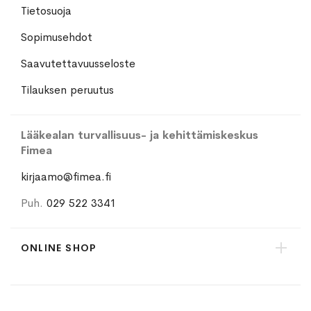
Tietosuoja
Sopimusehdot
Saavutettavuusseloste
Tilauksen peruutus
Lääkealan turvallisuus- ja kehittämiskeskus
Fimea
kirjaamo@fimea.fi
Puh.
029 522 3341
ONLINE SHOP