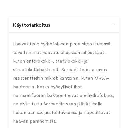
Käyttötarkoitus
Haavasiteen hydrofobinen pinta sitoo itseensä
tavallisimmat haavatulehduksen aiheuttajat,
kuten enterokokki-, stafylokokki- ja
streptokokkibakteerit. Sorbact tehoaa myös
resistentteihin mikrobikantoihin, kuten MRSA-
bakteeriin. Koska hyödylliset ihon
normaaliflooran bakteerit eivät ole hydrofobisia,
ne eivät tartu Sorbactiin vaan jäävät iholle
hoitamaan suojaustehtäväänsä ja nopeuttavat
haavan paranemista.