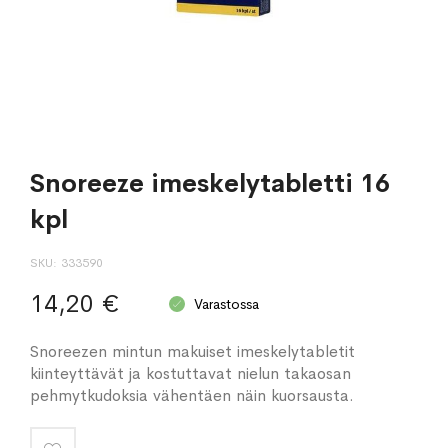
Snoreeze imeskelytabletti 16
kpl
SKU
333590
14,20 €
Varastossa
Snoreezen mintun makuiset imeskelytabletit
kiinteyttävät ja kostuttavat nielun takaosan
pehmytkudoksia vähentäen näin kuorsausta.