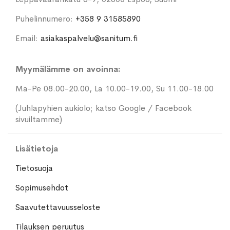
Puhelinnumero:
+358 9 31585890
Email:
asiakaspalvelu@sanitum.fi
Myymälämme on avoinna:
Ma-Pe 08.00-20.00, La 10.00-19.00, Su 11.00-18.00
(Juhlapyhien aukiolo; katso Google / Facebook
sivuiltamme)
Lisätietoja
Tietosuoja
Sopimusehdot
Saavutettavuusseloste
Tilauksen peruutus