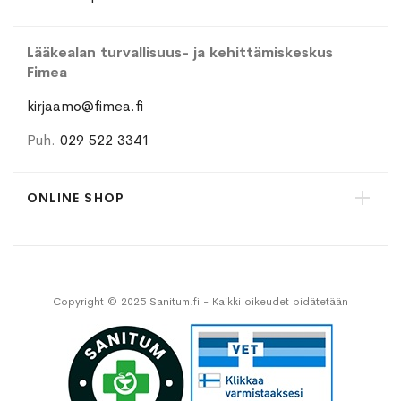
Lääkealan turvallisuus- ja kehittämiskeskus
Fimea
kirjaamo@fimea.fi
Puh.
029 522 3341
ONLINE SHOP
Copyright © 2025 Sanitum.fi - Kaikki oikeudet pidätetään