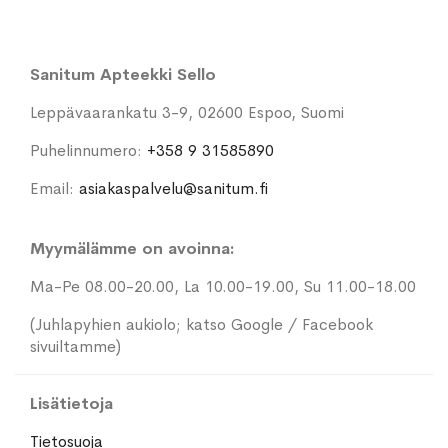
Sanitum Apteekki Sello
Leppävaarankatu 3-9, 02600 Espoo, Suomi
Puhelinnumero:
+358 9 31585890
Email:
asiakaspalvelu@sanitum.fi
Myymälämme on avoinna:
Ma-Pe 08.00-20.00, La 10.00-19.00, Su 11.00-18.00
(Juhlapyhien aukiolo; katso Google / Facebook
sivuiltamme)
Lisätietoja
Tietosuoja