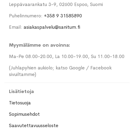
Leppävaarankatu 3-9, 02600 Espoo, Suomi
Puhelinnumero:
+358 9 31585890
Email:
asiakaspalvelu@sanitum.fi
Myymälämme on avoinna:
Ma-Pe 08.00-20.00, La 10.00-19.00, Su 11.00-18.00
(Juhlapyhien aukiolo; katso Google / Facebook
sivuiltamme)
Lisätietoja
Tietosuoja
Sopimusehdot
Saavutettavuusseloste