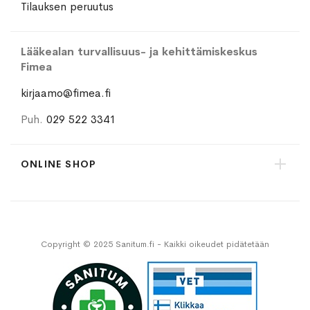
Tilauksen peruutus
Lääkealan turvallisuus- ja kehittämiskeskus
Fimea
kirjaamo@fimea.fi
Puh.
029 522 3341
ONLINE SHOP
Copyright © 2025 Sanitum.fi - Kaikki oikeudet pidätetään