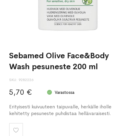
Sebamed Olive Face&Body
Wash pesuneste 200 ml
SKU
9282226
5,70 €
Varastossa
Erityisesti kuivuuteen taipuvalle, herkälle iholle
kehitetty pesuneste puhdistaa hellävaraisesti.
Lisää